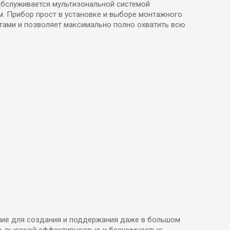
обслуживается мультизональной системой
м. Прибор прост в установке и выборе монтажного
ктами и позволяет максимально полно охватить всю
ение для создания и поддержания даже в большом
са, высокой эффективностью и бесшумностью