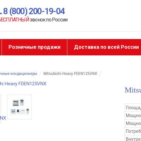
8 (800) 200-19-04
БЕСПЛАТНЫЙ
звонок по России
Розничные продажи
Доставка по всей России
очные кондиционеры
Mitsubishi Heavy FDEN125VNX
Mits
Площад
Мощно
Мощнос
Потре
Внутре