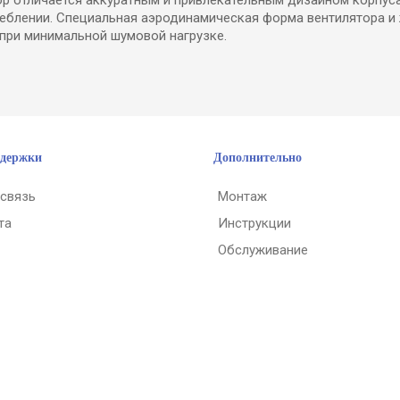
реблении. Специальная аэродинамическая форма вентилятора 
при минимальной шумовой нагрузке.
ддержки
Дополнительно
 связь
Монтаж
та
Инструкции
Обслуживание