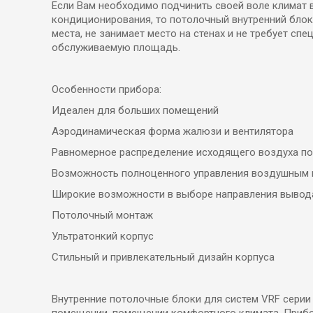
Если Вам необходимо подчинить своей воле климат 
кондиционирования, то потолочный внутренний блок
места, не занимает место на стенах и не требует с
обслуживаемую площадь.
Особенности прибора:
Идеален для больших помещений
Аэродинамическая форма жалюзи и вентилятора
Равномерное распределение исходящего воздуха п
Возможность полноценного управления воздушным 
Широкие возможности в выборе направления вывода
Потолочный монтаж
Ультратонкий корпус
Стильный и привлекательный дизайн корпуса
Внутренние потолочные блоки для систем VRF серии
помещении, помещении комфортного климата. Прибо