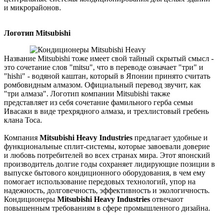
и микрорайонов.
Логотип Mitsubishi
Название Mitsubishi тоже имеет свой тайный скрытый смысл -
это сочетание слов "mitsu", что в переводе означает "три" и
"hishi" - водяной каштан, который в Японии принято считать
ромбовидным алмазом. Официальный перевод звучит, как
"три алмаза". Логотип компании Mitsubishi также
представляет из себя сочетание фамильного герба семьи
Ивасаки в виде трехрядного алмаза, и трехлистовый гребень
клана Тоса.
Компания
Mitsubishi Heavy Industries
предлагает удобные и
функциональные сплит-системы, которые завоевали доверие
и любовь потребителей во всех странах мира. Этот японский
производитель долгие годы сохраняет лидирующие позиции в
выпуске бытового кондиционного оборудования, в чем ему
помогает использование передовых технологий, упор на
надежность, долговечность, эффективность и экологичность.
Кондиционеры
Mitsubishi Heavy Industries
отвечают
повышенным требованиям в сфере промышленного дизайна.