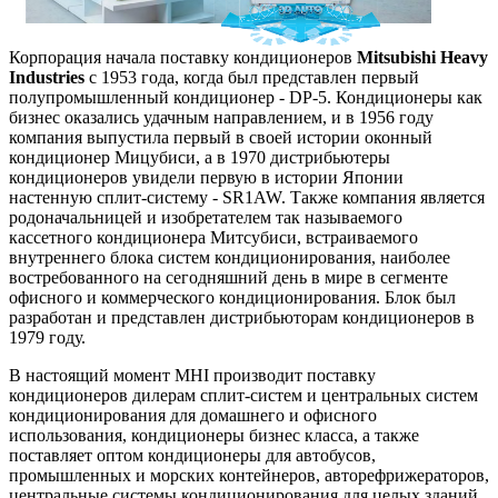
Корпорация начала поставку кондиционеров
Mitsubishi Heavy
Industries
с 1953 года, когда был представлен первый
полупромышленный кондиционер - DP-5. Кондиционеры как
бизнес оказались удачным направлением, и в 1956 году
компания выпустила первый в своей истории оконный
кондиционер Мицубиси, а в 1970 дистрибьютеры
кондиционеров увидели первую в истории Японии
настенную сплит-систему - SR1AW. Также компания является
родоначальницей и изобретателем так называемого
кассетного кондиционера Митсубиси, встраиваемого
внутреннего блока систем кондиционирования, наиболее
востребованного на сегодняшний день в мире в сегменте
офисного и коммерческого кондиционирования. Блок был
разработан и представлен дистрибьюторам кондиционеров в
1979 году.
В настоящий момент MHI производит поставку
кондиционеров дилерам сплит-систем и центральных систем
кондиционирования для домашнего и офисного
использования, кондиционеры бизнес класса, а также
поставляет оптом кондиционеры для автобусов,
промышленных и морских контейнеров, авторефрижераторов,
центральные системы кондиционирования для целых зданий