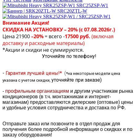
Внимание Акция!
СКИДКА НА УСТАНОВКУ – 20% (с 07.08.2026г.)
Цена 21900
–20%
= всего -
17500 руб.
(включая
доставку и расходные материалы)
*Акции и скидки не суммируются.
Уточняйте по телефону!
-
Гарантия лучшей цены!*
(
*на некоторые модели цена
уточняйте при заказе
)
указана с учетом скидки,
-
профильным организациям
и другим участникам рынка
кондиционеров (в т.ч. монтажникам и интернет-
магазинам) предоставляются дилерские (оптовые) цены
и удобные условия сотрудничества и доставка по РФ.
Отправьте заказ или позвоните в отдел продаж для
получения более подробной информации о скидках и по
заказу оборудования!