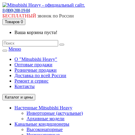
8 (800) 200-19-04
БЕСПЛАТНЫЙ
звонок по России
Товаров 0
Ваша корзина пуста!
Меню
О "Mitsubishi Heavy"
Оптовые продажи
Розничные продажи
Доставка по всей России
Ремонт и сервис
Контакты
Каталог и цены
Настенные Mitsubishi Heavy
Инверторные (актуальные)
Архивные модели
Канальные кондиционеры
Высоконапорные
Низконапорные