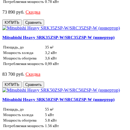
Потребляемая мощность
0.78 кВт
73 890 руб.
Скидка
КУПИТЬ
Сравнить
Mitsubishi Heavy SRK35ZSP-W/SRC35ZSP-W (инвертор)
Площадь, до
35 м²
Мощность холода
3,2 кВт
Мощность обогрева
3,6 кВт
Потребляемая мощность
0,99 кВт
83 700 руб.
Скидка
КУПИТЬ
Сравнить
Mitsubishi Heavy SRK50ZSP-W/SRC50ZSP-W (инвертор)
Площадь, до
55 м²
Мощность холода
5 кВт
Мощность обогрева
5.8 кВт
Потребляемая мощность
1.56 кВт