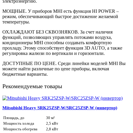
электроэнергию.
МОЩНЫЕ. У приборов MHI есть функция HI POWER –
режим, обеспечивающий быстрое достижение желаемой
температуры.
ОХЛАЖДАЮТ БЕЗ СКВОЗНЯКОВ. За счет наличия
функций, позволяющих управлять потоками воздуха,
кондиционеры MHI способны создавать комфортную
прохладу. Этому способствует функция 3D AUTO, а также
регулировка жалюзи по вертикали и горизонтали.
ДОСТУПНЫЕ ПО ЦЕНЕ. Среди линейки моделей MHI Вы
можете найти различные по цене приборы, включая
бюджетные варианты.
Рекомендуемые товары
Mitsubishi Heavy SRK25ZSP-W/SRC25ZSP-W (инвертор)
Площадь, до
30 м²
Мощность холода
2,5 кВт
Мощность обогрева
2,8 кВт