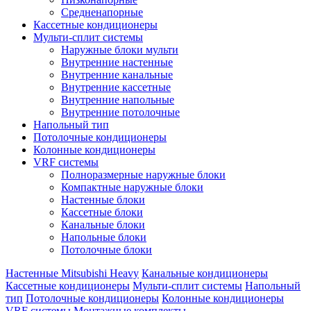
Средненапорные
Кассетные кондиционеры
Мульти-сплит системы
Наружные блоки мульти
Внутренние настенные
Внутренние канальные
Внутренние кассетные
Внутренние напольные
Внутренние потолочные
Напольный тип
Потолочные кондиционеры
Колонные кондиционеры
VRF системы
Полноразмерные наружные блоки
Компактные наружные блоки
Настенные блоки
Кассетные блоки
Канальные блоки
Напольные блоки
Потолочные блоки
Настенные Mitsubishi Heavy
Канальные кондиционеры
Кассетные кондиционеры
Мульти-сплит системы
Напольный
тип
Потолочные кондиционеры
Колонные кондиционеры
VRF системы
Монтажные комплекты