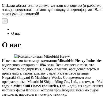
С Вами обязательно свяжется наш менеджер (в рабочие
часы), предложит возможную скидку и переоформит Ваш
заказ уже со скидкой!
×
О нас
О нас
Известная во всем мире компания
Mitsubishi Heavy Industries
ведет свою историю с 1884 года. Все началось с того, что
основатель предприятия, Ятаро Ивасаки, арендовал верфь и
приступил к строительству судов, назвав свое детище
Nagasaki Shipyard & Machinery Works. Co временем оно
превратилось в Mitsubishi Shipbuilding Co., Ltd., а затем, в 1934
году, в
Mitsubishi Heavy Industries, Ltd
. - одну из крупнейших
частных фирм Японии, которая производила, помимо судов,
самолеты, паровозы и тяжелую технику.