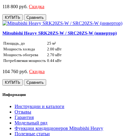
118 800 руб.
Скидка
КУПИТЬ
Сравнить
Mitsubishi Heavy SRK20ZS-W / SRC20ZS-W (инвертор)
Площадь, до
25 м²
Мощность холода
2.00 кВт
Мощность обогрева
2.70 кВт
Потребляемая мощность
0.44 кВт
104 760 руб.
Скидка
КУПИТЬ
Сравнить
Информация
Инструкции и каталоги
Отзывы
Гарантия
Модельный ряд
Функции кондиционеров Mitsubishi Heavy
Полезные статьи