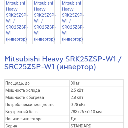
Mitsubishi Heavy SRK25ZSP-W1 /
SRC25ZSP-W1 (инвертор)
Площадь, до
30 м²
Мощность холода
2,5 кВт
Мощность обогрева
2,8 кВт
Потребляемая мощность
0.78 кВт
Внутренний блок
783x267x210 мм
Наличие инвертора
Да
Серия
STANDARD