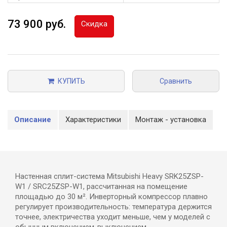
73 900 руб.
Скидка
КУПИТЬ
Сравнить
Описание
Характеристики
Монтаж - установка
Настенная сплит-система Mitsubishi Heavy SRK25ZSP-
W1 / SRC25ZSP-W1, рассчитанная на помещение
площадью до 30 м². Инверторный компрессор плавно
регулирует производительность: температура держится
точнее, электричества уходит меньше, чем у моделей с
обычным включением-выключением.