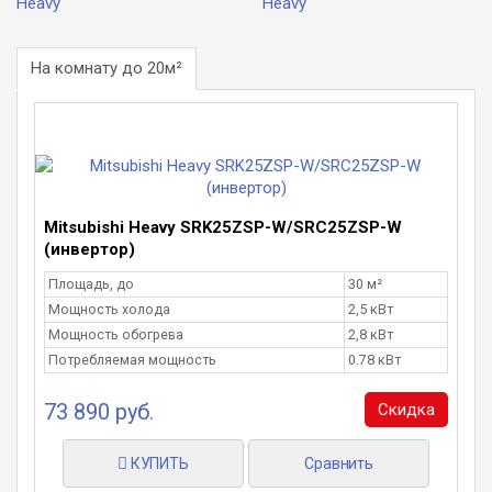
На комнату до 20м²
Mitsubishi Heavy SRK25ZSP-W/SRC25ZSP-W
(инвертор)
Площадь, до
30 м²
Мощность холода
2,5 кВт
Мощность обогрева
2,8 кВт
Потребляемая мощность
0.78 кВт
73 890 руб.
Скидка
КУПИТЬ
Сравнить