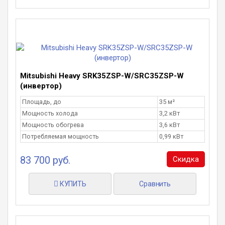
Mitsubishi Heavy SRK35ZSP-W/SRC35ZSP-W
(инвертор)
Площадь, до
35 м²
Мощность холода
3,2 кВт
Мощность обогрева
3,6 кВт
Потребляемая мощность
0,99 кВт
83 700 руб.
Скидка
КУПИТЬ
Сравнить