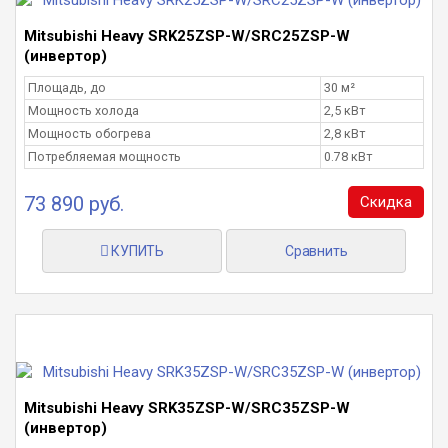
Mitsubishi Heavy SRK25ZSP-W/SRC25ZSP-W
(инвертор)
Площадь, до
30 м²
Мощность холода
2,5 кВт
Мощность обогрева
2,8 кВт
Потребляемая мощность
0.78 кВт
73 890 руб.
Скидка
КУПИТЬ
Сравнить
Mitsubishi Heavy SRK35ZSP-W/SRC35ZSP-W
(инвертор)