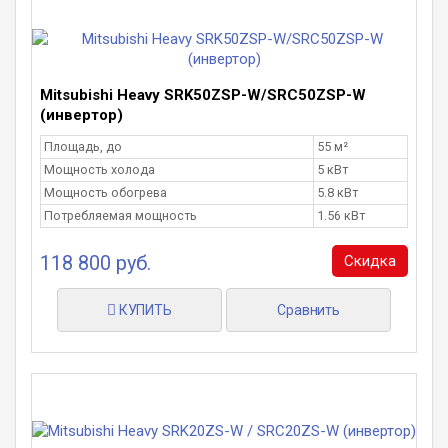
Mitsubishi Heavy SRK50ZSP-W/SRC50ZSP-W
(инвертор)
Площадь, до
55 м²
Мощность холода
5 кВт
Мощность обогрева
5.8 кВт
Потребляемая мощность
1.56 кВт
118 800 руб.
Скидка
КУПИТЬ
Сравнить