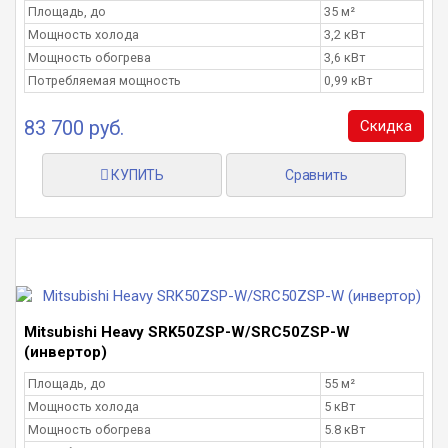
Площадь, до
35 м²
Мощность холода
3,2 кВт
Мощность обогрева
3,6 кВт
Потребляемая мощность
0,99 кВт
83 700 руб.
Скидка
КУПИТЬ
Сравнить
Mitsubishi Heavy SRK50ZSP-W/SRC50ZSP-W
(инвертор)
Площадь, до
55 м²
Мощность холода
5 кВт
Мощность обогрева
5.8 кВт