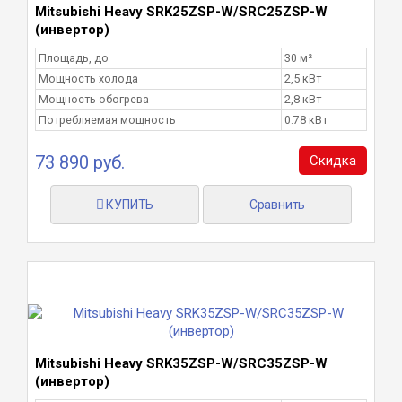
Mitsubishi Heavy SRK25ZSP-W/SRC25ZSP-W
(инвертор)
Площадь, до
30 м²
Мощность холода
2,5 кВт
Мощность обогрева
2,8 кВт
Потребляемая мощность
0.78 кВт
73 890 руб.
Скидка
КУПИТЬ
Сравнить
Mitsubishi Heavy SRK35ZSP-W/SRC35ZSP-W
(инвертор)