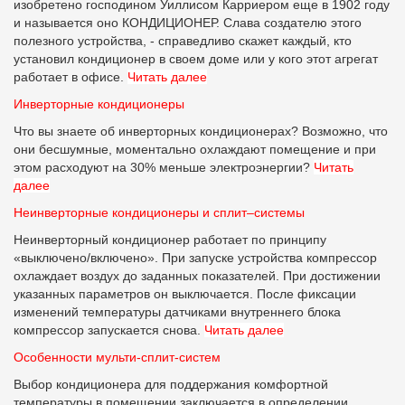
изобретено господином Уиллисом Карриером еще в 1902 году
и называется оно КОНДИЦИОНЕР. Слава создателю этого
полезного устройства, - справедливо скажет каждый, кто
установил кондиционер в своем доме или у кого этот агрегат
работает в офисе.
Читать далее
Инверторные кондиционеры
Что вы знаете об инверторных кондиционерах? Возможно, что
они бесшумные, моментально охлаждают помещение и при
этом расходуют на 30% меньше электроэнергии?
Читать
далее
Неинверторные кондиционеры и сплит–системы
Неинверторный кондиционер работает по принципу
«выключено/включено». При запуске устройства компрессор
охлаждает воздух до заданных показателей. При достижении
указанных параметров он выключается. После фиксации
изменений температуры датчиками внутреннего блока
компрессор запускается снова.
Читать далее
Особенности мульти-сплит-систем
Выбор кондиционера для поддержания комфортной
температуры в помещении заключается в определении