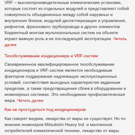
VRF – высокопроизводительные климатические установки,
которые состоят из отдельных модулей и представляют собой
совокупность объединенных между собой наружных и
внутренних блоков, модулей диспетчеризации и управления,
рефнетов, фреонового трубопровода и других элементов.
Корректный монтаж мультизональных систем на объекте
играет важную роль в ее последующей эксплуатации.
Читать
далее
Техобслуживание кондиционера и VRF-систем
Своевременное квалифицированное техобслуживание
кондиционеров и VRF-систем является необходимым
фактором поддержания надлежащих эксплуатационных
условий, соответствия выходных характеристик заданным
пределам, а также предотвращения сбоев в оборудовании и
инженерных системах. Это необходимая профилактическая
мера.
Читать далее
Как не простудиться под кондиционером
Как говорят медики, лекарства от жары не существует. Но по
мнению инженеров Mitsubishi Heavy Ind. и миллионов
потребителей климатической техники, лекарство от жары