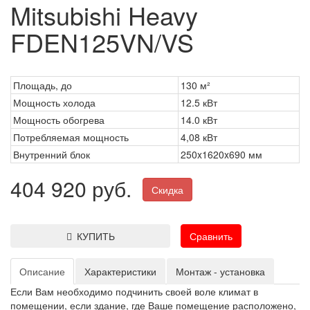
Mitsubishi Heavy
FDEN125VN/VS
Площадь, до
130 м²
Мощность холода
12.5 кВт
Мощность обогрева
14.0 кВт
Потребляемая мощность
4,08 кВт
Внутренний блок
250x1620x690 мм
404 920 руб.
Скидка
КУПИТЬ
Сравнить
Описание
Характеристики
Монтаж - установка
Если Вам необходимо подчинить своей воле климат в
помещении, если здание, где Ваше помещение расположено,