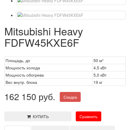
Mitsubishi Heavy
FDFW45KXE6F
Площадь, до
50 м²
Мощность холода
4,5 кВт
Мощность обогрева
5,0 кВт
Вес внутр. блока
19 кг
162 150 руб.
Скидка
КУПИТЬ
Сравнить