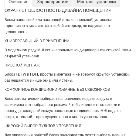
Описание
Характеристики
Монтаж - установка
ОХРАНЯЕТ ЦЕЛОСТНОСТЬ ДИЗАЙНА ПОМЕЩЕНИЯ
Блоки напольной или настенной (околонапольной) установки
гармонично вписываются в любой интерьер, не нарушая его
целостность.
УНИВЕРСАЛЬНЫЙ В ПРИМЕНЕНИИ
В модельном ряду MHI есть напольные кондиционеры как скрытой, так и
открытой установки.
ПРОСТОЙ МОНТАЖ
Блоки FDFW и FDFL просты в монтаже и не требуют скрытой установки,
размещаются в нише окна или у стены.
КОМФОРТНОЕ КОНДИЦИОНИРОВАНИЕ, БЕЗ СКВОЗНЯКОВ
Блок автоматически выбирает направление подачи воздуха в
зависимости от выбранного режима. Чтобы исключить сквозняки и
простуды, холодный воздух напольные кондиционеры MHI подают
вверх, а теплый – преимущественно вниз, на уровень пола.
ШИРОКИЙ ВЫБОР ПУЛЬТОВ УПРАВЛЕНИЯ
Для управления работой блока пользователь может выбрать один из