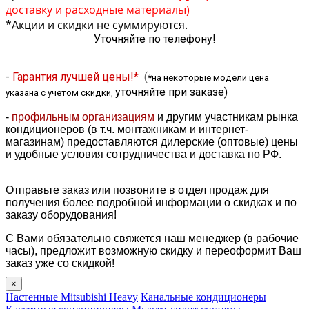
доставку и расходные материалы)
*Акции и скидки не суммируются.
Уточняйте по телефону!
-
Гарантия лучшей цены!*
(
*на некоторые модели цена
уточняйте при заказе
)
указана с учетом скидки,
-
профильным организациям
и другим участникам рынка
кондиционеров (в т.ч. монтажникам и интернет-
магазинам) предоставляются дилерские (оптовые) цены
и удобные условия сотрудничества и доставка по РФ.
Отправьте заказ или позвоните в отдел продаж для
получения более подробной информации о скидках и по
заказу оборудования!
С Вами обязательно свяжется наш менеджер (в рабочие
часы), предложит возможную скидку и переоформит Ваш
заказ уже со скидкой!
×
Настенные Mitsubishi Heavy
Канальные кондиционеры