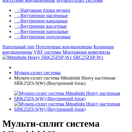
Кассетные кондиционеры
Мульти-сплит системы
- Наружные блоки мульти
- Внутренние настенные
- Внутренние канальные
- Внутренние кассетные
- Внутренние напольные
- Внутренние потолочные
Напольный тип
Потолочные кондиционеры
Колонные
кондиционеры
VRF системы
Монтажные комплекты
Мульти-сплит системы
Мульти-сплит система Mitsubishi Heavy настенная
SRK25ZS-S(W) (Внутренний блок)
Мульти-сплит система