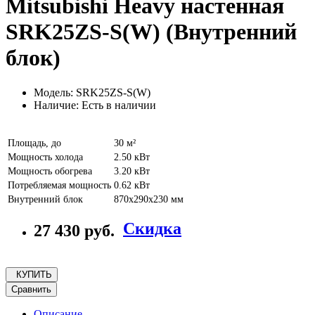
Mitsubishi Heavy настенная
SRK25ZS-S(W) (Внутренний
блок)
Модель: SRK25ZS-S(W)
Наличие: Есть в наличии
Площадь, до
30 м²
Мощность холода
2.50 кВт
Мощность обогрева
3.20 кВт
Потребляемая мощность
0.62 кВт
Внутренний блок
870x290x230 мм
Скидка
27 430 руб.
КУПИТЬ
Сравнить
Описание