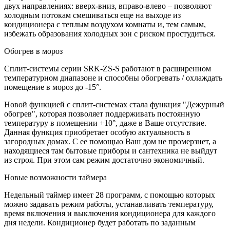
двух направлениях: вверх-вниз, вправо-влево – позволяют
холодным потокам смешиваться еще на выходе из
кондиционера с теплым воздухом комнаты и, тем самым,
избежать образования холодных зон с риском простудиться.
Обогрев в мороз
Сплит-системы серии SRK-ZS-S работают в расширенном
температурном диапазоне и способны обогревать / охлаждать
помещение в мороз до -15°.
Новой функцией с сплит-системах стала функция "Дежурный
обогрев", которая позволяет поддерживать постоянную
температуру в помещении +10°, даже в Ваше отсутствие.
Данная функция приобретает особую актуальность в
загородных домах. С ее помощью Ваш дом не промерзнет, а
находящиеся там бытовые приборы и сантехника не выйдут
из строя. При этом сам режим достаточно экономичный.
Новые возможности таймера
Недельный таймер имеет 28 программ, с помощью которых
можно задавать режим работы, устанавливать температуру,
время включения и выключения кондиционера для каждого
дня недели. Кондиционер будет работать по заданным