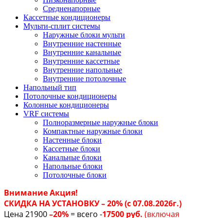
Средненапорные
Кассетные кондиционеры
Мульти-сплит системы
Наружные блоки мульти
Внутренние настенные
Внутренние канальные
Внутренние кассетные
Внутренние напольные
Внутренние потолочные
Напольный тип
Потолочные кондиционеры
Колонные кондиционеры
VRF системы
Полноразмерные наружные блоки
Компактные наружные блоки
Настенные блоки
Кассетные блоки
Канальные блоки
Напольные блоки
Потолочные блоки
Внимание Акция!
СКИДКА НА УСТАНОВКУ – 20% (с 07.08.2026г.)
Цена 21900
–20%
= всего -
17500 руб.
(включая