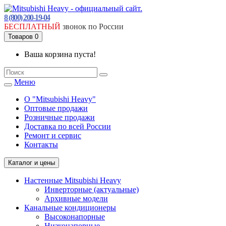
8 (800) 200-19-04
БЕСПЛАТНЫЙ
звонок по России
Товаров 0
Ваша корзина пуста!
Меню
О "Mitsubishi Heavy"
Оптовые продажи
Розничные продажи
Доставка по всей России
Ремонт и сервис
Контакты
Каталог и цены
Настенные Mitsubishi Heavy
Инверторные (актуальные)
Архивные модели
Канальные кондиционеры
Высоконапорные
Низконапорные