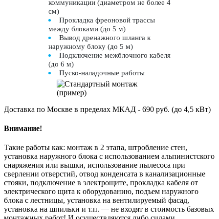
коммуникации (диаметром не более 4
см)
Прокладка фреоновой трассы
между блоками (до 5 м)
Вывод дренажного шланга к
наружному блоку (до 5 м)
Подключение межблочного кабеля
(до 6 м)
Пуско-наладочные работы
Доставка по Москве в пределах МКАД - 690 руб. (до 4,5 кВт)
Внимание!
Такие работы как: монтаж в 2 этапа, штробление стен,
установка наружного блока с использованием альпинистского
снаряжения или вышки, использование пылесоса при
сверлении отверстий, отвод конденсата в канализационные
стояки, подключение в электрощите, прокладка кабеля от
электрического щита к оборудованию, подъем наружного
блока с лестницы, установка на вентилируемый фасад,
установка на шпильки и т.п. — не входят в стоимость базовых
монтажных работ! И осуществляются либо силами