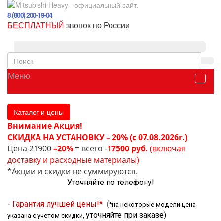
8 (800) 200-19-04
БЕСПЛАТНЫЙ
звонок по России
Меню
Каталог и цены
Внимание Акция!
СКИДКА НА УСТАНОВКУ – 20% (с 07.08.2026г.)
Цена 21900
–20%
= всего -
17500 руб.
(включая
доставку и расходные материалы)
*Акции и скидки не суммируются.
Уточняйте по телефону!
-
Гарантия лучшей цены!*
(
*на некоторые модели цена
уточняйте при заказе
)
указана с учетом скидки,