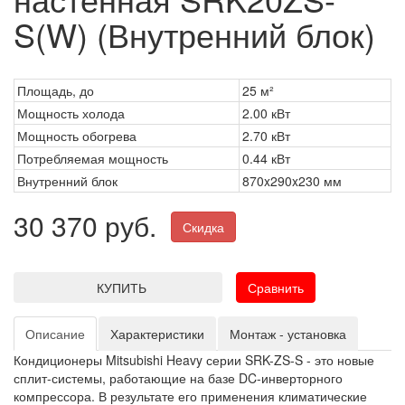
S(W) (Внутренний блок)
Площадь, до
25 м²
Мощность холода
2.00 кВт
Мощность обогрева
2.70 кВт
Потребляемая мощность
0.44 кВт
Внутренний блок
870x290x230 мм
30 370 руб.
Скидка
КУПИТЬ
Сравнить
Описание
Характеристики
Монтаж - установка
Кондиционеры Mitsubishi Heavy серии SRK-ZS-S - это новые
сплит-системы, работающие на базе DC-инверторного
компрессора. В результате его применения климатические