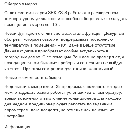
Обогрев в мороз
Сплит-системы серии SRK-ZS-S работают в расширенном
температурном диапазоне и способны обогревать / охлаждать
помещение в мороз до -15°.
Новой функцией с сплит-системах стала функция "Дежурный
обогрев", которая позволяет поддерживать постоянную
температуру в помещении +10°, даже в Ваше отсутствие.
Данная функция приобретает особую актуальность в
загородных домах. С ее помощью Ваш дом не промерзнет, а
находящиеся там бытовые приборы и сантехника не выйдут
из строя. При этом сам режим достаточно экономичный.
Новые возможности таймера
Недельный таймер имеет 28 программ, с помощью которых
можно задавать режим работы, устанавливать температуру,
время включения и выключения кондиционера для каждого
дня недели. Кондиционер будет работать по заданным
параметрам, пока владелец не отменит или не изменит
настройки.
Информация