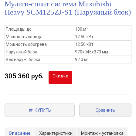
Мульти-сплит система Mitsubishi
Heavy SCM125ZJ-S1 (Наружный блок)
Площадь, до
130 м²
Мощность холода
12.50 кВт
Мощность обогрева
12.50 кВт
Наружный блок
970x945x370 мм
Вес наруж. блока
92.0 кг
305 360 руб.
Скидка
КУПИТЬ
Сравнить
Описание
Характеристики
Монтаж - установка