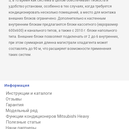
S, в то время как система в целом обеспечивает гибкость и
удобство установки, особенно в тех случаях, когда требуется
кондиционировать несколько помещений, а место для монтажа
внешних блоков ограничено. Дополнительно к настенным
внутренним блокам предлагаются блоки кассетного (евроразмер
600х600) и канального типов, а также с 2010 г. блоки напольного
типа. Внешние блоки позволяют подключать от 2 до 6 внутренних,
при этом суммарная длинна магистрали хладагента может
составлять до 90 м, что расширяет возможности применения
таких систем.
Информация
Инструкции и каталоги
Отзывы
Гарантия
Модельный ряд
Функции кондиционеров Mitsubishi Heavy
Полезные статьи
Наши партнеры