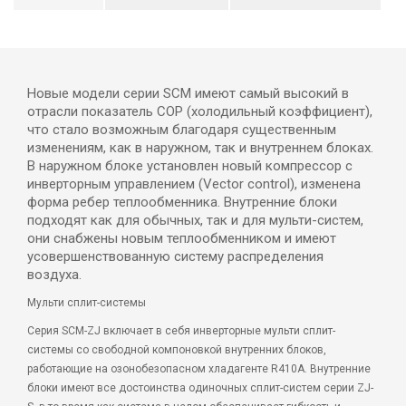
Новые модели серии SCM имеют самый высокий в
отрасли показатель СОР (холодильный коэффициент),
что стало возможным благодаря существенным
изменениям, как в наружном, так и внутреннем блоках.
В наружном блоке установлен новый компрессор с
инверторным управлением (Vector control), изменена
форма ребер теплообменника. Внутренние блоки
подходят как для обычных, так и для мульти-систем,
они снабжены новым теплообменником и имеют
усовершенствованную систему распределения
воздуха.
Мульти сплит-системы
Серия SCM-ZJ включает в себя инверторные мульти сплит-
системы со свободной компоновкой внутренних блоков,
работающие на озонобезопасном хладагенте R410A. Внутренние
блоки имеют все достоинства одиночных сплит-систем серии ZJ-