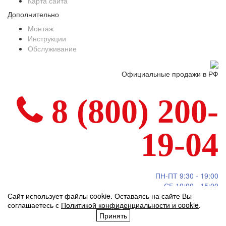
Карта сайта
Дополнительно
Монтаж
Инструкции
Обслуживание
Официальные продажи в РФ
8 (800) 200-
19-04
ПН-ПТ 9:30 - 19:00
СБ 10:00 - 15:00
Сайт использует файлы cookie. Оставаясь на сайте Вы
Call центр - круглосуточно
соглашаетесь с
Политикой конфиденциальности и cookie
.
info@mitsubishi-heavy.ru
Принять
Мы в социальных сетях:
vk.com