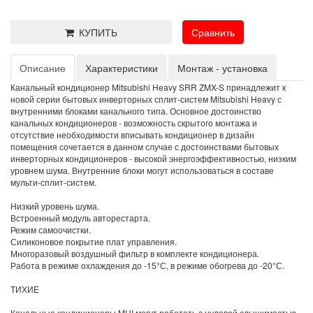
КУПИТЬ
Сравнить
Описание
Характеристики
Монтаж - установка
Канальный кондиционер Mitsubishi Heavy SRR ZMX-S принадлежит к
новой серии бытовых инверторных сплит-систем Mitsubishi Heavy с
внутренними блоками канального типа. Основное достоинство
канальных кондиционеров - возможность скрытого монтажа и
отсутствие необходимости вписывать кондиционер в дизайн
помещения сочетается в данном случае с достоинствами бытовых
инверторных кондиционеров - высокой энергоэффективностью, низким
уровнем шума. Внутренние блоки могут использоваться в составе
мульти-сплит-систем.
Низкий уровень шума.
Встроенный модуль авторестарта.
Режим самоочистки.
Силиконовое покрытие плат управления.
Многоразовый воздушный фильтр в комплекте кондиционера.
Работа в режиме охлаждения до -15°С, в режиме обогрева до -20°С.
ТИХИЕ
Канальные кондиционеры MHI могут работать с нулевой слышимостью.