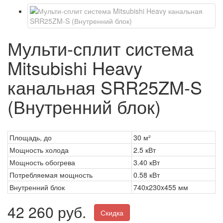
Мульти-сплит система
Mitsubishi Heavy
канальная SRR25ZM-S
(Внутренний блок)
Площадь, до
30 м²
Мощность холода
2.5 кВт
Мощность обогрева
3.40 кВт
Потребляемая мощность
0.58 кВт
Внутренний блок
740x230x455 мм
42 260 руб.
Скидка