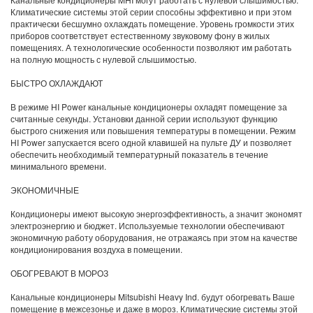
Климатические системы этой серии способны эффективно и при этом
практически бесшумно охлаждать помещение. Уровень громкости этих
приборов соответствует естественному звуковому фону в жилых
помещениях. А технологические особенности позволяют им работать
на полную мощность с нулевой слышимостью.
БЫСТРО ОХЛАЖДАЮТ
В режиме HI Power канальные кондиционеры охладят помещение за
считанные секунды. Установки данной серии используют функцию
быстрого снижения или повышения температуры в помещении. Режим
HI Power запускается всего одной клавишей на пульте ДУ и позволяет
обеспечить необходимый температурный показатель в течение
минимального времени.
ЭКОНОМИЧНЫЕ
Кондиционеры имеют высокую энергоэффективность, а значит экономят
электроэнергию и бюджет. Используемые технологии обеспечивают
экономичную работу оборудования, не отражаясь при этом на качестве
кондиционирования воздуха в помещении.
ОБОГРЕВАЮТ В МОРОЗ
Канальные кондиционеры Mitsubishi Heavy Ind. будут обогревать Ваше
помещение в межсезонье и даже в мороз. Климатические системы этой