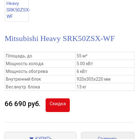
Mitsubishi Heavy SRK50ZSX-WF
Площадь, до
55 м²
Мощность холода
5.00 кВт
Мощность обогрева
6 кВт
Внутренний блок
920x305x220 мм
Вес внутр. блока
13 кг
66 690 руб.
Скидка
КУПИТЬ
Сравнить