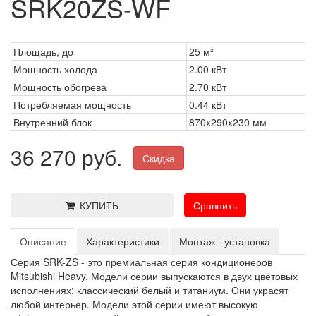
SRK20ZS-WF
Площадь, до
25 м²
Мощность холода
2.00 кВт
Мощность обогрева
2.70 кВт
Потребляемая мощность
0.44 кВт
Внутренний блок
870x290x230 мм
36 270 руб.
Скидка
КУПИТЬ
Сравнить
Описание
Характеристики
Монтаж - установка
Серия SRK-ZS - это премиальная серия кондиционеров
Mitsubishi Heavy. Модели серии выпускаются в двух цветовых
исполнениях: классический белый и титаниум. Они украсят
любой интерьер. Модели этой серии имеют высокую