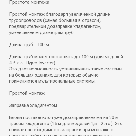
Простота монтажа
Простой монтаж благодаря увеличенной длине
трубопроводов (самая большая в отрасли),
предварительной дозаправке хладагентом,
уменьшенным диаметрам труб.
Длина труб - 100 м
Длина труб может составлять до 100 м (для моделей
4-6 л.с., Hyper Inverter).
Это дает возможность устанавливать такие системы
на больших зданиях, для которых обычно
применяются мультизональные системы.
Простой монтаж
Заправка хладагентом
Блоки поставляются уже дозаправленными на 30 м
трассы хладагента (15 м для моделей 1,5 - 2 л.с.). Это
снимает необходимость заправки при монтаже с
риском ошибиться при определении количества