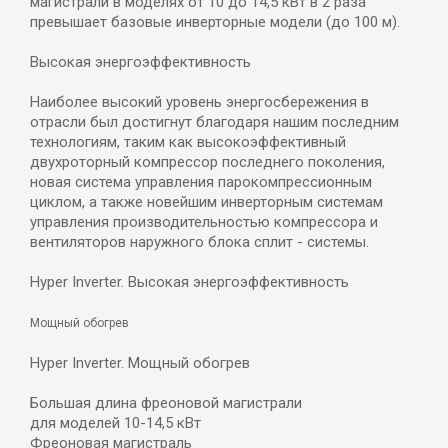
магистрали в моделях от 10 до 14,5 кВт в 2 раза
превышает базовые инверторные модели (до 100 м).
Высокая энергоэффективность
Наиболее высокий уровень энергосбережения в
отрасли был достигнут благодаря нашим последним
технологиям, таким как высокоэффективный
двухроторный компрессор последнего поколения,
новая система управления парокомпрессионным
циклом, а также новейшим инверторным системам
управления производительностью компрессора и
вентиляторов наружного блока сплит - системы.
Hyper Inverter. Высокая энергоэффективность
Мощный обогрев
Hyper Inverter. Мощный обогрев
Большая длина фреоновой магистрали
для моделей 10-14,5 кВт
Фреоновая магистраль