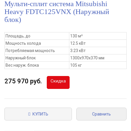
Мульти-сплит система Mitsubishi
Heavy FDTC125VNX (Наружный
блок)
Площадь, до
130 м²
Мощность холода
12.5 кВт
Потребляемая мощность
3.23 кВт
Наружный блок
1300x970x370 мм
Вес наруж. блока
105 кг
275 970 руб.
Скидка
КУПИТЬ
Сравнить