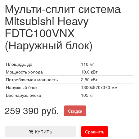
Мульти-сплит система
Mitsubishi Heavy
FDTC100VNX
(Наружный блок)
Площадь, до
110 м²
Мощность холода
10,0 кВт
Потребляемая мощность
2,50 кВт
Наружный блок
1300x970x370 мм
Вес наруж. блока
105 кг
259 390 руб.
Скидка
КУПИТЬ
Сравнить