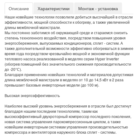
Описание
Характеристики
Монтаж - установка
Наши новейшие технологии позволили добиться высочайшей в отрасли
эффективности, мощной способности к обогреву, а также увеличенной
длины межблочной магистрали.
Мы постоянно заботимся об окружающей среде и стараемся снизить
степень техногенного воздействия, посредством повышения уровня
энергосбережения, выпускаемых кондиционеров, сплит - систем. А
также дополнительной возможности эффективно обогреваться в зимнее
время года посредством чрезвычайно мощной и экономичной функции
теплового насоса реализованной в моделях серии Hyper Inverter
(обогрев помещений без значительного снижения производительности
до -20°С).
Благодаря применению новейших технологий и материалов допустимая
длина межблочной магистрали в моделях от 10 до 14,5 кВт в 2 раза
превышает базовые инверторные модели (до 100 м).
Высокая энергоэффективность
Наиболее высокий уровень энергосбережения в отрасли был достигнут
благодаря нашим последним технологиям, таким как
высокоэффективный двухроторный компрессор последнего поколения,
новая система управления парокомпрессионным циклом, а также
новейшим инверторным системам управления производительностью
компрессора и вентиляторов наружного блока сплит - системы.