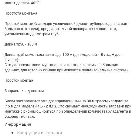
может достичь 40°С.
Простота монтажа
Простой монтаж благодаря увеличенной длине трубопроводов (самая
большая в отрасли), предварительной дозаправке хладагентом,
уменьшенным диаметрам труб.
Длина труб - 100 м
Длина труб может составлять до 100 м (для моделей 4-6 л.с., Hyper
Inverter).
Это дает возможность устанавливать такие системы на больших
зданиях, для которых обычно применяются мультизональные системы.
Простой монтаж
Заправка хладагентом
Блоки поставляются уже дозаправленными на 30 м трассы хладагента
(15 м для моделей 1,5 - 2 л.с.). Это снимает необходимость заправки при
монтаже с риском ошибиться при определении количества хладагента и
ускоряет монтаж.
Информация
Инструкции и каталоги