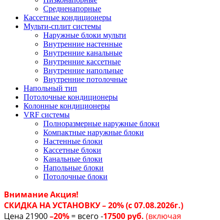
Средненапорные
Кассетные кондиционеры
Мульти-сплит системы
Наружные блоки мульти
Внутренние настенные
Внутренние канальные
Внутренние кассетные
Внутренние напольные
Внутренние потолочные
Напольный тип
Потолочные кондиционеры
Колонные кондиционеры
VRF системы
Полноразмерные наружные блоки
Компактные наружные блоки
Настенные блоки
Кассетные блоки
Канальные блоки
Напольные блоки
Потолочные блоки
Внимание Акция!
СКИДКА НА УСТАНОВКУ – 20% (с 07.08.2026г.)
Цена 21900
–20%
= всего -
17500 руб.
(включая