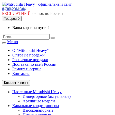
8 (800) 200-19-04
БЕСПЛАТНЫЙ
звонок по России
Товаров 0
Ваша корзина пуста!
Меню
О "Mitsubishi Heavy"
Оптовые продажи
Розничные продажи
Доставка по всей России
Ремонт и сервис
Контакты
Каталог и цены
Настенные Mitsubishi Heavy
Инверторные (актуальные)
Архивные модели
Канальные кондиционеры
Высоконапорные
Низконапорные