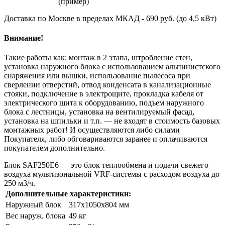
Доставка по Москве в пределах МКАД - 690 руб. (до 4,5 кВт)
Внимание!
Такие работы как: монтаж в 2 этапа, штробление стен,
установка наружного блока с использованием альпинистского
снаряжения или вышки, использование пылесоса при
сверлении отверстий, отвод конденсата в канализационные
стояки, подключение в электрощите, прокладка кабеля от
электрического щита к оборудованию, подъем наружного
блока с лестницы, установка на вентилируемый фасад,
установка на шпильки и т.п. — не входят в стоимость базовых
монтажных работ! И осуществляются либо силами
Покупателя, либо обговариваются заранее и оплачиваются
покупателем дополнительно.
Блок SAF250E6 — это блок теплообмена и подачи свежего
воздуха мультизональной VRF-системы с расходом воздуха до
250 м3/ч.
Дополнительные характеристики:
Наружный блок
317x1050x804 мм
Вес наруж. блока
49 кг