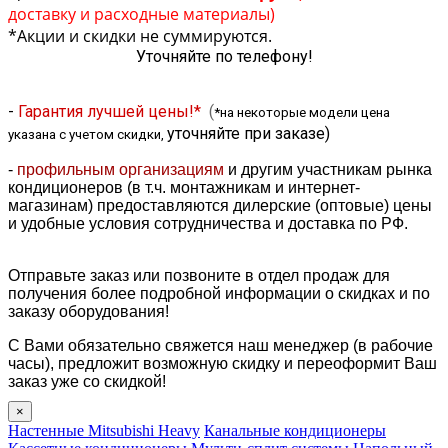
доставку и расходные материалы)
*Акции и скидки не суммируются.
Уточняйте по телефону!
-
Гарантия лучшей цены!*
(
*на некоторые модели цена
уточняйте при заказе
)
указана с учетом скидки,
-
профильным организациям
и другим участникам рынка
кондиционеров (в т.ч. монтажникам и интернет-
магазинам) предоставляются дилерские (оптовые) цены
и удобные условия сотрудничества и доставка по РФ.
Отправьте заказ или позвоните в отдел продаж для
получения более подробной информации о скидках и по
заказу оборудования!
С Вами обязательно свяжется наш менеджер (в рабочие
часы), предложит возможную скидку и переоформит Ваш
заказ уже со скидкой!
×
Настенные Mitsubishi Heavy
Канальные кондиционеры