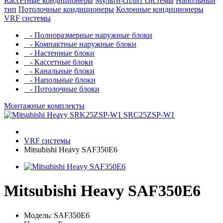
Кассетные кондиционеры
Мульти-сплит системы
Напольный
тип
Потолочные кондиционеры
Колонные кондиционеры
VRF системы
- Полноразмерные наружные блоки
- Компактные наружные блоки
- Настенные блоки
- Кассетные блоки
- Канальные блоки
- Напольные блоки
- Потолочные блоки
Монтажные комплекты
VRF системы
Mitsubishi Heavy SAF350E6
Mitsubishi Heavy SAF350E6
Модель: SAF350E6