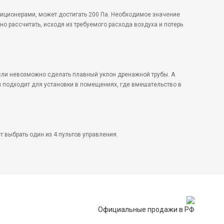
диционерами, может достигать 200 Па. Необходимое значение
о рассчитать, исходя из требуемого расхода воздуха и потерь
сли невозможно сделать плавный уклон дренажной трубы. А
 подходит для установки в помещениях, где вмешательство в
 выбрать один из 4 пультов управления.
Официальные продажи в РФ