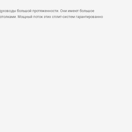
здуховоды большой протяженности. Они имеют большое
потолками. Мощный поток этих сплит-систем гарантированно