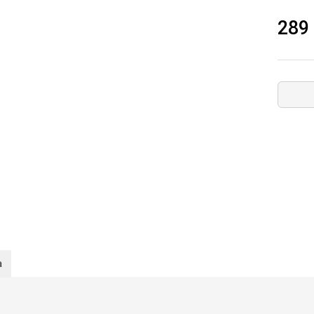
289
а