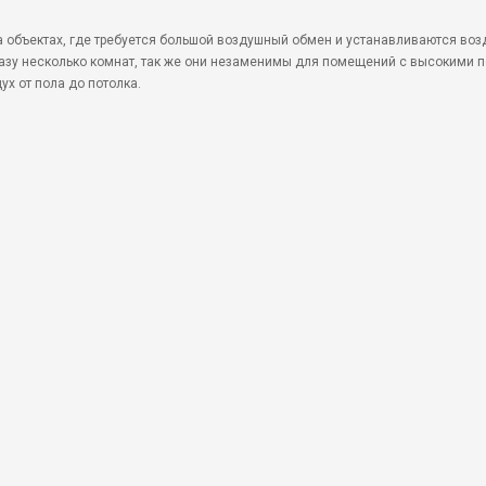
объектах, где требуется большой воздушный обмен и устанавливаются во
разу несколько комнат, так же они незаменимы для помещений с высокими 
х от пола до потолка.