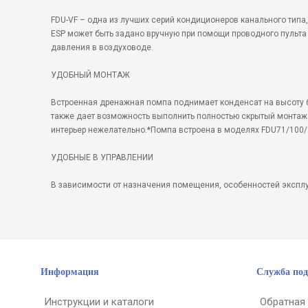
FDU-VF – одна из лучших серий кондиционеров канального тип
ESP может быть задано вручную при помощи проводного пульта 
давления в воздуховоде.
УДОБНЫЙ МОНТАЖ
Встроенная дренажная помпа поднимает конденсат на высоту 6
также дает возможность выполнить полностью скрытый монтаж 
интерьер нежелательно.*Помпа встроена в моделях FDU71/100/
УДОБНЫЕ В УПРАВЛЕНИИ
В зависимости от назначения помещения, особенностей эксплу
Информация
Служба по
Инструкции и каталоги
Обратная