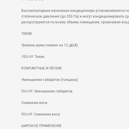
Высоконапорные канальные кондиционеры устанавливаются на 
статическое давление (до 200 Па) и могут кондиционировать с
распространится по всему объему помещения, прокачивая возду
ТИХИЕ
Уровень шума снижен на 12 дБ(А).
FDU-VF. Тихие
КОМПАКТНЫЕ И ЛЕГКИЕ
Уменьшение габаритов (толщины)
FDU-VF. Уменьшение габаритов
Снижение веса
FDU-VF. Снижение веса
ШИРОКОЕ ПРИМЕНЕНИЕ