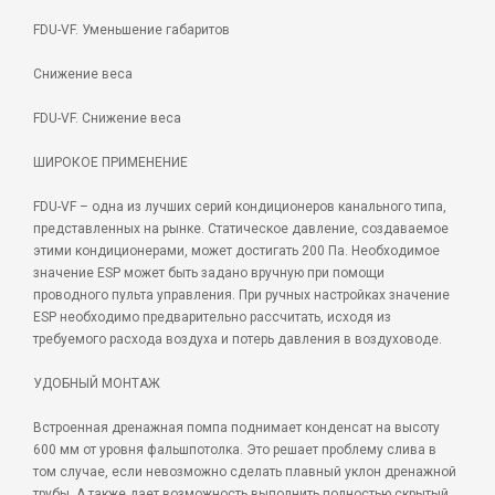
FDU-VF. Уменьшение габаритов
Снижение веса
FDU-VF. Снижение веса
ШИРОКОЕ ПРИМЕНЕНИЕ
FDU-VF – одна из лучших серий кондиционеров канального типа,
представленных на рынке. Статическое давление, создаваемое
этими кондиционерами, может достигать 200 Па. Необходимое
значение ESP может быть задано вручную при помощи
проводного пульта управления. При ручных настройках значение
ESP необходимо предварительно рассчитать, исходя из
требуемого расхода воздуха и потерь давления в воздуховоде.
УДОБНЫЙ МОНТАЖ
Встроенная дренажная помпа поднимает конденсат на высоту
600 мм от уровня фальшпотолка. Это решает проблему слива в
том случае, если невозможно сделать плавный уклон дренажной
трубы. А также дает возможность выполнить полностью скрытый