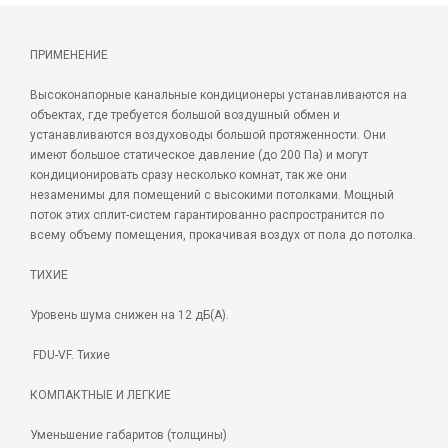
ПРИМЕНЕНИЕ
Высоконапорные канальные кондиционеры устанавливаются на
объектах, где требуется большой воздушный обмен и
устанавливаются воздуховоды большой протяженности. Они
имеют большое статическое давление (до 200 Па) и могут
кондиционировать сразу несколько комнат, так же они
незаменимы для помещений с высокими потолками. Мощный
поток этих сплит-систем гарантированно распространится по
всему объему помещения, прокачивая воздух от пола до потолка.
ТИХИЕ
Уровень шума снижен на 12 дБ(А).
FDU-VF. Тихие
КОМПАКТНЫЕ И ЛЕГКИЕ
Уменьшение габаритов (толщины)