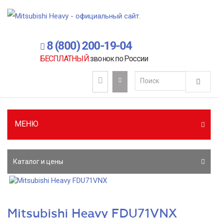
8 (800) 200-19-04
БЕСПЛАТНЫЙ
звонок по России
МЕНЮ
Каталог и цены
Mitsubishi Heavy FDU71VNX