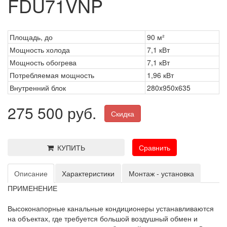
FDU71VNP
Площадь, до
90 м²
Мощность холода
7,1 кВт
Мощность обогрева
7,1 кВт
Потребляемая мощность
1,96 кВт
Внутренний блок
280x950x635
275 500 руб.
Скидка
КУПИТЬ
Сравнить
Описание
Характеристики
Монтаж - установка
ПРИМЕНЕНИЕ
Высоконапорные канальные кондиционеры устанавливаются
на объектах, где требуется большой воздушный обмен и