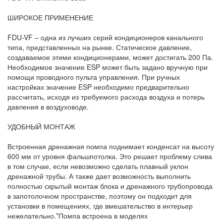
ШИРОКОЕ ПРИМЕНЕНИЕ
FDU-VF – одна из лучших серий кондиционеров канального
типа, представленных на рынке. Статическое давление,
создаваемое этими кондиционерами, может достигать 200 Па.
Необходимое значение ESP может быть задано вручную при
помощи проводного пульта управления. При ручных
настройках значение ESP необходимо предварительно
рассчитать, исходя из требуемого расхода воздуха и потерь
давления в воздуховоде.
УДОБНЫЙ МОНТАЖ
Встроенная дренажная помпа поднимает конденсат на высоту
600 мм от уровня фальшпотолка. Это решает проблему слива
в том случае, если невозможно сделать плавный уклон
дренажной трубы. А также дает возможность выполнить
полностью скрытый монтаж блока и дренажного трубопровода
в запотолочном пространстве, поэтому он подходит для
установки в помещениях, где вмешательство в интерьер
нежелательно.*Помпа встроена в моделях