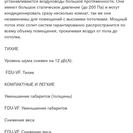
устанавливаются воздуховоды большой протяженности. Они
имеют большое статическое давление (до 200 Па) и могут
кондиционировать сразу несколько комнат, так же они
незаменимы для помещений с высокими потолками. Мощный
поток этих сплит-систем гарантированно распространится по
всему объему помещения, прокачивая воздух от пола до
потолка.
ТИХИЕ
Уровень шума снижен на 12 дБ(А).
FDU-VF. Тихие
КОМПАКТНЫЕ И ЛЕГКИЕ
Уменьшение габаритов (толщины)
FDU-VF. Уменьшение габаритов
Снижение веса
FDU-VF. Снижение веса