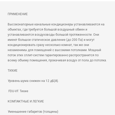
ПРИМЕНЕНИЕ
Высоконапорные канальные кондиционеры устанавливаются на
объектах, где требуется большой воздушный обмен и
устанавливаются воздуховоды большой протяженности. Они
имеют большое статическое давление (до 200 Па) и могут
кондиционировать сразу несколько комнат, так же они
незаменимы для помещений с высокими потолками. Мощный
поток этих сплит-систем гарантированно распространится по
всему объему помещения, прокачивая воздух от пола до потолка.
ТИХИЕ
Уровень шума снижен на 12 дБ(А).
FDU-VF. Тихие
КОМПАКТНЫЕ И ЛЕГКИЕ
Уменьшение габаритов (толщины)