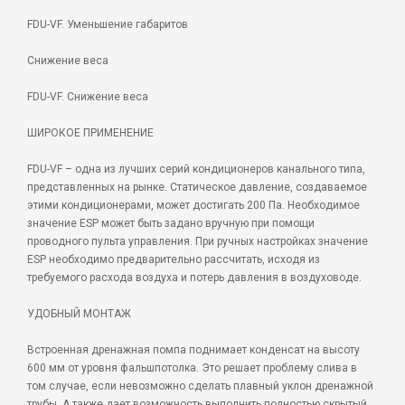
FDU-VF. Уменьшение габаритов
Снижение веса
FDU-VF. Снижение веса
ШИРОКОЕ ПРИМЕНЕНИЕ
FDU-VF – одна из лучших серий кондиционеров канального типа,
представленных на рынке. Статическое давление, создаваемое
этими кондиционерами, может достигать 200 Па. Необходимое
значение ESP может быть задано вручную при помощи
проводного пульта управления. При ручных настройках значение
ESP необходимо предварительно рассчитать, исходя из
требуемого расхода воздуха и потерь давления в воздуховоде.
УДОБНЫЙ МОНТАЖ
Встроенная дренажная помпа поднимает конденсат на высоту
600 мм от уровня фальшпотолка. Это решает проблему слива в
том случае, если невозможно сделать плавный уклон дренажной
трубы. А также дает возможность выполнить полностью скрытый