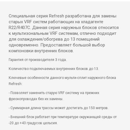
Специальная серия Refresh разработана для замены
старых VRF систем работающих на хладагенте
R22/R407C. Данная серия наружных блоков относится
к мультизональным VRF системам, отлично подходит
для охлаждения/обогрева до 13 помещений
одновременно. Предоставляет большой выбор
компоновки внутренних блоков.
Гарантия от производителя 3 года.
Количество подключаемых внутренних блоков до 13.
Ключевые особенности данного мульти-сплит наружного блока
Refresh:
- Позволяет заменить старую VRF систему на прежних
фреонопроводах без их замены.
- Суммарная длина трассы может достигать до 150 метров.
- Внешний блок работает при температуре окружающей среды от
-20 до +43 градусов цельсия.