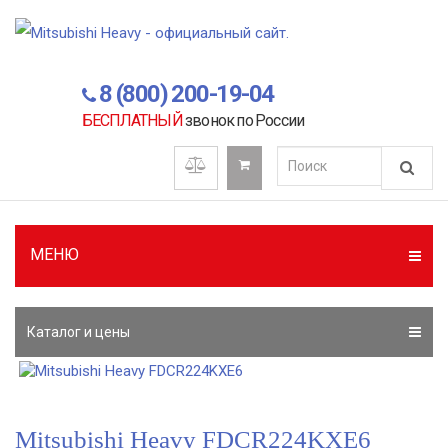
8 (800) 200-19-04
БЕСПЛАТНЫЙ
звонок по России
МЕНЮ
Каталог и цены
Mitsubishi Heavy FDCR224KXE6