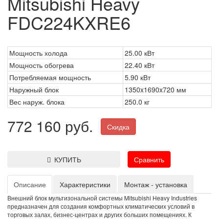
Mitsubishi Heavy
FDC224KXRE6
Мощность холода
25.00 кВт
Мощность обогрева
22.40 кВт
Потребляемая мощность
5.90 кВт
Наружный блок
1350x1690x720 мм
Вес наруж. блока
250.0 кг
772 160 руб.
Скидка
КУПИТЬ
Сравнить
Описание
Характеристики
Монтаж - установка
Внешний блок мультизональной системы Mitsubishi Heavy Industries
предназначен для создания комфортных климатических условий в
торговых залах, бизнес-центрах и других больших помещениях. К