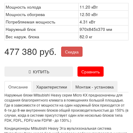
Мощность холода
11.20 кВт
Мощность обогрева
12.50 кВт
Потребляемая мощность
4.31 кВт
Наружный блок
970x845x370 мм
Вес наруж. блока
82.0 кг
477 380 руб.
Скидка
КУПИТЬ
Сравнить
Описание
Характеристики
Монтаж - установка
Наружные блоки Mitsubishi Heavy серии Micro KX предназначены для
создания благоприятного климата в помещениях большой площадью.
Где в зависимости от мощности на один наружный блок приходится от
6-ти до 8-ми внутренних блоков общей производительностью до 150% (в
случае, когда в системе присутствует один или несколько блоков типа
FDK, FDFL, FDFU или FDFW - до 130%.)
Кондиционеры Mitsubishi Heavy Эта мультизональная система