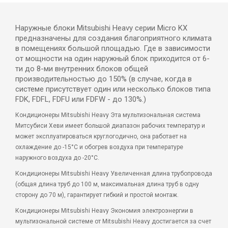
Наружные блоки Mitsubishi Heavy серии Micro KX
предназначены для создания благоприятного климата
в помещениях большой площадью. Где в зависимости
от мощности на один наружный блок приходится от 6-
ти до 8-ми внутренних блоков общей
производительностью до 150% (в случае, когда в
системе присутствует один или несколько блоков типа
FDK, FDFL, FDFU или FDFW - до 130%.)
Кондиционеры Mitsubishi Heavy Эта мультизональная система
Митсубиси Хеви имеет большой диапазон рабочих температур и
может эксплуатироваться круглогодично, она работает на
охлаждение до -15°С и обогрев воздуха при температуре
наружного воздуха до -20°С.
Кондиционеры Mitsubishi Heavy Увеличенная длина трубопровода
(общая длина труб до 100 м, максимальная длина труб в одну
сторону до 70 м), гарантирует гибкий и простой монтаж.
Кондиционеры Mitsubishi Heavy Экономия электроэнергии в
мультизональной системе от Mitsubishi Heavy достигается за счет