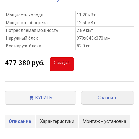
Мощность холода
11.20 кВт
Мощность обогрева
12.50 кВт
Потребляемая мощность
2.89 кВт
Наружный блок
970x845x370 мм
Вес наруж. блока
82.0 кг
477 380 руб.
Скидка
КУПИТЬ
Сравнить
Описание
Характеристики
Монтаж - установка