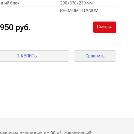
нний блок
290x870x230 мм
PREMIUM TITANIUM
 950 руб.
Скидка
КУПИТЬ
Сравнить
 помещение площадью до 30 м². Инверторный