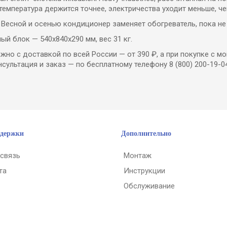
 температура держится точнее, электричества уходит меньше,
. Весной и осенью кондиционер заменяет обогреватель, пока не
ый блок — 540х840х290 мм, вес 31 кг.
жно с доставкой по всей России — от 390 ₽, а при покупке с 
сультация и заказ — по бесплатному телефону 8 (800) 200-19-04
ддержки
Дополнительно
 связь
Монтаж
та
Инструкции
Обслуживание