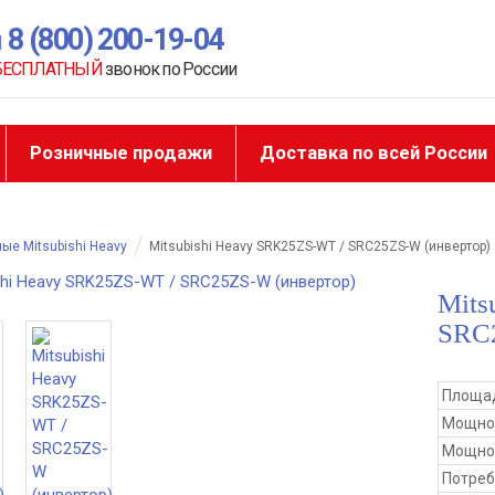
8 (800) 200-19-04
БЕСПЛАТНЫЙ
звонок по России
Розничные продажи
Доставка по всей России
ые Mitsubishi Heavy
Mitsubishi Heavy SRK25ZS-WT / SRC25ZS-W (инвертор)
Mits
SRC2
Площад
Мощно
Мощнос
Потре