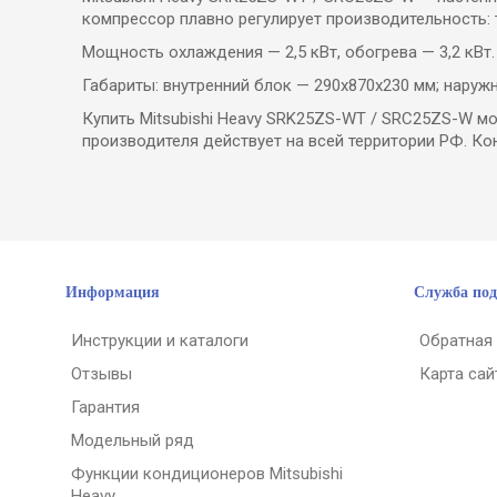
компрессор плавно регулирует производительность:
Мощность охлаждения — 2,5 кВт, обогрева — 3,2 кВт
Габариты: внутренний блок — 290x870x230 мм; наружн
Купить Mitsubishi Heavy SRK25ZS-WT / SRC25ZS-W мо
производителя действует на всей территории РФ. Кон
Информация
Служба по
Инструкции и каталоги
Обратная
Отзывы
Карта сай
Гарантия
Модельный ряд
Функции кондиционеров Mitsubishi
Heavy