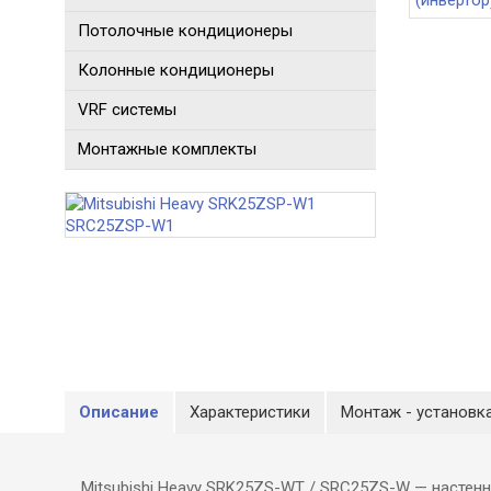
Потолочные кондиционеры
Колонные кондиционеры
VRF системы
Монтажные комплекты
Описание
Характеристики
Монтаж - установк
Mitsubishi Heavy SRK25ZS-WT / SRC25ZS-W — настенна