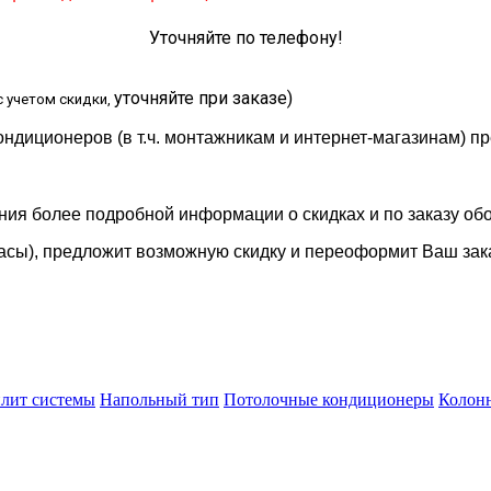
Уточняйте по телефону!
уточняйте при заказе
)
с учетом скидки,
ондиционеров (в т.ч. монтажникам и интернет-магазинам) 
ения более подробной информации о скидках и по заказу об
асы), предложит возможную скидку и переоформит Ваш зака
плит системы
Напольный тип
Потолочные кондиционеры
Колон