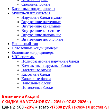
Средненапорные
Кассетные кондиционеры
Мульти-сплит системы
Наружные блоки мульти
Внутренние настенные
Внутренние канальные
Внутренние кассетные
Внутренние напольные
Внутренние потолочные
Напольный тип
Потолочные кондиционеры
Колонные кондиционеры
VRF системы
Полноразмерные наружные блоки
Компактные наружные блоки
Настенные блоки
Кассетные блоки
Канальные блоки
Напольные блоки
Потолочные блоки
Внимание Акция!
СКИДКА НА УСТАНОВКУ – 20% (с 07.08.2026г.)
Цена 21900
–20%
= всего -
17500 руб.
(включая доставку