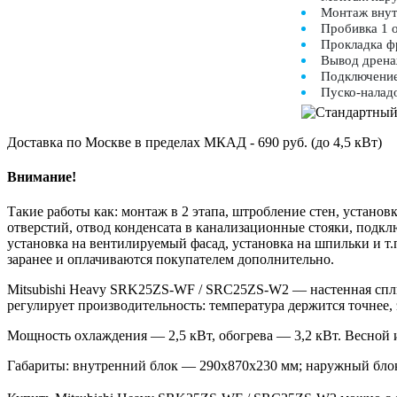
Монтаж внут
Пробивка 1 
Прокладка ф
Вывод дрена
Подключение
Пуско-налад
Доставка по Москве в пределах МКАД - 690 руб. (до 4,5 кВт)
Внимание!
Такие работы как: монтаж в 2 этапа, штробление стен, устан
отверстий, отвод конденсата в канализационные стояки, подкл
установка на вентилируемый фасад, установка на шпильки и т
заранее и оплачиваются покупателем дополнительно.
Mitsubishi Heavy SRK25ZS-WF / SRC25ZS-W2 — настенная сплит
регулирует производительность: температура держится точнее
Мощность охлаждения — 2,5 кВт, обогрева — 3,2 кВт. Весной 
Габариты: внутренний блок — 290x870x230 мм; наружный блок 