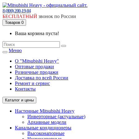
8 (800) 200-19-04
БЕСПЛАТНЫЙ
звонок по России
Товаров 0
Ваша корзина пуста!
Меню
О "Mitsubishi Heavy"
Оптовые продажи
Розничные продажи
Доставка по всей России
Ремонт и сервис
Контакты
Каталог и цены
Настенные Mitsubishi Heavy
Инверторные (актуальные)
Архивные модели
Канальные кондиционеры
Высоконапорные
Низконапорные