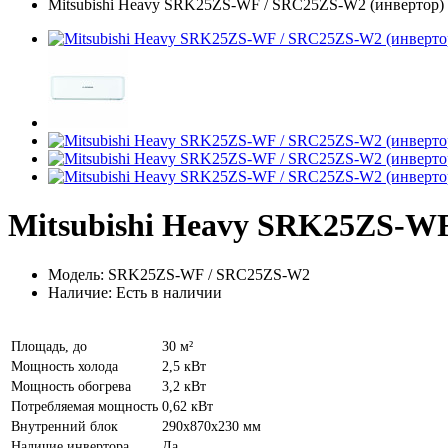
Mitsubishi Heavy SRK25ZS-WF / SRC25ZS-W2 (инвертор)
Mitsubishi Heavy SRK25ZS-W
Модель: SRK25ZS-WF / SRC25ZS-W2
Наличие: Есть в наличии
Площадь, до
30 м²
Мощность холода
2,5 кВт
Мощность обогрева
3,2 кВт
Потребляемая мощность
0,62 кВт
Внутренний блок
290x870x230 мм
Наличие инвертора
Да