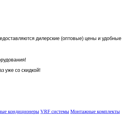
предоставляются дилерские (оптовые) цены и удобные
орудования!
з уже со скидкой!
ные кондиционеры
VRF системы
Монтажные комплекты