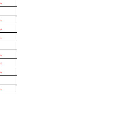
.
.
.
.
.
.
.
.