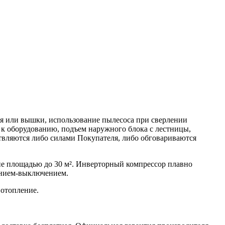
ия или вышки, использование пылесоса при сверлении
а к оборудованию, подъем наружного блока с лестницы,
ствляются либо силами Покупателя, либо обговариваются
ние площадью до 30 м². Инверторный компрессор плавно
чением-выключением.
 отопление.