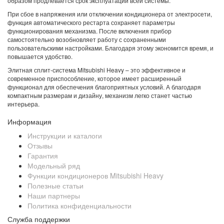
образом продлевается срок эксплуатации всей системы.
При сбое в напряжения или отключении кондиционера от электросети,
функция автоматического рестарта сохраняет параметры
функционирования механизма. После включения прибор
самостоятельно возобновляет работу с сохраненными
пользовательскими настройками. Благодаря этому экономится время, и
повышается удобство.
Элитная сплит-система Mitsubishi Heavy – это эффективное и
современное приспособление, которое имеет расширенный
функционал для обеспечения благоприятных условий. А благодаря
компактным размерам и дизайну, механизм легко станет частью
интерьера.
Информация
Инструкции и каталоги
Отзывы
Гарантия
Модельный ряд
Функции кондиционеров Mitsubishi Heavy
Полезные статьи
Наши партнеры
Политика конфиденциальности
Служба поддержки