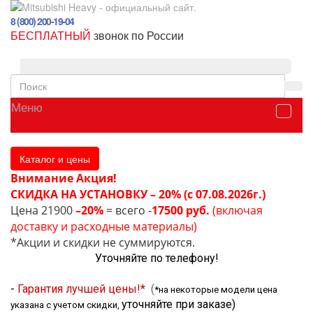
8 (800) 200-19-04
БЕСПЛАТНЫЙ
звонок по России
Меню
Каталог и цены
Внимание Акция!
СКИДКА НА УСТАНОВКУ – 20% (с 07.08.2026г.)
Цена 21900
–20%
= всего -
17500 руб.
(включая
доставку и расходные материалы)
*Акции и скидки не суммируются.
Уточняйте по телефону!
-
Гарантия лучшей цены!*
(
*на некоторые модели цена
уточняйте при заказе
)
указана с учетом скидки,