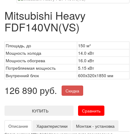
Mitsubishi Heavy
FDF140VN(VS)
Площадь, до
150 м²
Мощность холода
14.0 кВт
Мощность обогрева
16.0 кВт
Потребляемая мощность
5.15 кВт
Внутренний блок
600x320x1850 мм
126 890 руб.
Скидка
КУПИТЬ
Сравнить
Описание
Характеристики
Монтаж - установка