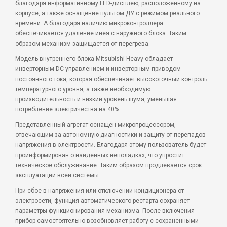
благодаря информативному LED-дисплею, расположенному на
корпусе, а также оснащение пультом ДУ с режимом реального
времени. А благодаря наличию микроконтроллера
обеспечивается удаление инея с наружного блока. Таким
образом механизм защищается от перегрева.
Модель внутреннего блока Mitsubishi Heavy обладает
инверторным DC-управлением и инверторным приводом
постоянного тока, которая обеспечивает высокоточный контроль
температурного уровня, а также необходимую
производительность и низкий уровень шума, уменьшая
потребление электричества на 40%.
Представленный агрегат оснащен микропроцессором,
отвечающим за автономную диагностики и защиту от перепадов
напряжения в электросети. Благодаря этому пользователь будет
проинформирован о найденных неполадках, что упростит
техническое обслуживание. Таким образом продлевается срок
эксплуатации всей системы.
При сбое в напряжения или отключении кондиционера от
электросети, функция автоматического рестарта сохраняет
параметры функционирования механизма. После включения
прибор самостоятельно возобновляет работу с сохраненными