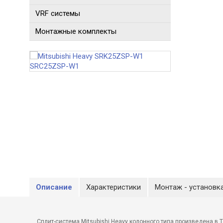
VRF системы
Монтажные комплекты
Описание
Характеристики
Монтаж - установк
Сплит-система Mitsubishi Heavy колонного типа произведена в