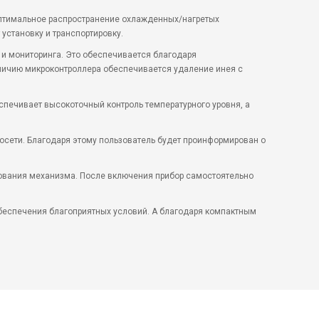
оптимальное распространение охлажденных/нагретых
установку и транспортировку.
 и мониторинга. Это обеспечивается благодаря
личию микроконтроллера обеспечивается удаление инея с
спечивает высокоточный контроль температурного уровня, а
осети. Благодаря этому пользователь будет проинформирован о
рования механизма. После включения прибор самостоятельно
обеспечения благоприятных условий. А благодаря компактным