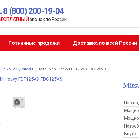
8 (800) 200-19-04
БЕСПЛАТНЫЙ
звонок по России
Розничные продажи
Доставка по всей России
ные кондиционеры
Mitsubishi Heavy FDF125VD FDC125VS
Mits
Площад
Мощно
Мощнос
Потре
Внутре