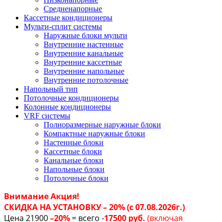
Средненапорные
Кассетные кондиционеры
Мульти-сплит системы
Наружные блоки мульти
Внутренние настенные
Внутренние канальные
Внутренние кассетные
Внутренние напольные
Внутренние потолочные
Напольный тип
Потолочные кондиционеры
Колонные кондиционеры
VRF системы
Полноразмерные наружные блоки
Компактные наружные блоки
Настенные блоки
Кассетные блоки
Канальные блоки
Напольные блоки
Потолочные блоки
Внимание Акция!
СКИДКА НА УСТАНОВКУ – 20% (с 07.08.2026г.)
Цена 21900
–20%
= всего -
17500 руб.
(включая