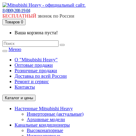
8 (800) 200-19-04
БЕСПЛАТНЫЙ
звонок по России
Товаров 0
Ваша корзина пуста!
Меню
О "Mitsubishi Heavy"
Оптовые продажи
Розничные продажи
Доставка по всей России
Ремонт и сервис
Контакты
Каталог и цены
Настенные Mitsubishi Heavy
Инверторные (актуальные)
Архивные модели
Канальные кондиционеры
Высоконапорные
Низконапорные