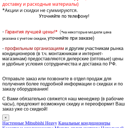
доставку и расходные материалы)
*Акции и скидки не суммируются.
Уточняйте по телефону!
-
Гарантия лучшей цены!*
(
*на некоторые модели цена
уточняйте при заказе
)
указана с учетом скидки,
-
профильным организациям
и другим участникам рынка
кондиционеров (в т.ч. монтажникам и интернет-
магазинам) предоставляются дилерские (оптовые) цены
и удобные условия сотрудничества и доставка по РФ.
Отправьте заказ или позвоните в отдел продаж для
получения более подробной информации о скидках и по
заказу оборудования!
С Вами обязательно свяжется наш менеджер (в рабочие
часы), предложит возможную скидку и переоформит Ваш
заказ уже со скидкой!
×
Настенные Mitsubishi Heavy
Канальные кондиционеры