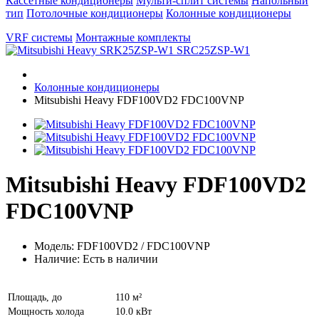
Кассетные кондиционеры
Мульти-сплит системы
Напольный
тип
Потолочные кондиционеры
Колонные кондиционеры
VRF системы
Монтажные комплекты
Колонные кондиционеры
Mitsubishi Heavy FDF100VD2 FDC100VNP
Mitsubishi Heavy FDF100VD2
FDC100VNP
Модель: FDF100VD2 / FDC100VNP
Наличие: Есть в наличии
Площадь, до
110 м²
Мощность холода
10.0 кВт