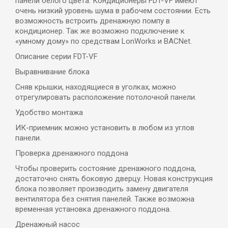
панели белого цвета. Кондиционеры FDT-VF имеют
очень низкий уровень шума в рабочем состоянии. Есть
возможность встроить дренажную помпу в
кондиционер. Так же возможно подключение к
«умному дому» по средствам LonWorks и BACNet.
Описание серии FDT-VF
Выравнивание блока
Сняв крышки, находящиеся в уголках, можно
отрегулировать расположение потолочной панели.
Удобство монтажа
ИК-приемник можно установить в любом из углов
панели.
Проверка дренажного поддона
Чтобы проверить состояние дренажного поддона,
достаточно снять боковую дверцу. Новая конструкция
блока позволяет производить замену двигателя
вентилятора без снятия панелей. Также возможна
временная установка дренажного поддона.
Дренажный насос