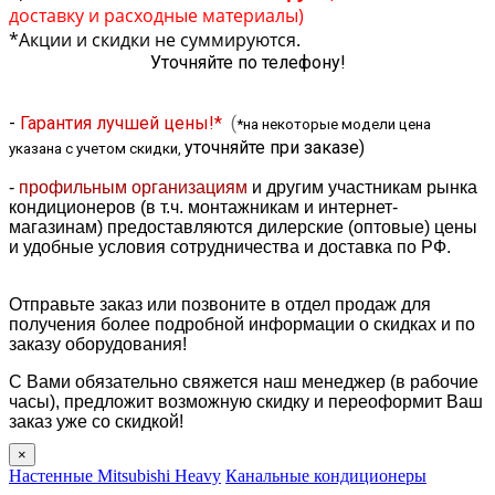
доставку и расходные материалы)
*Акции и скидки не суммируются.
Уточняйте по телефону!
-
Гарантия лучшей цены!*
(
*на некоторые модели цена
уточняйте при заказе
)
указана с учетом скидки,
-
профильным организациям
и другим участникам рынка
кондиционеров (в т.ч. монтажникам и интернет-
магазинам) предоставляются дилерские (оптовые) цены
и удобные условия сотрудничества и доставка по РФ.
Отправьте заказ или позвоните в отдел продаж для
получения более подробной информации о скидках и по
заказу оборудования!
С Вами обязательно свяжется наш менеджер (в рабочие
часы), предложит возможную скидку и переоформит Ваш
заказ уже со скидкой!
×
Настенные Mitsubishi Heavy
Канальные кондиционеры