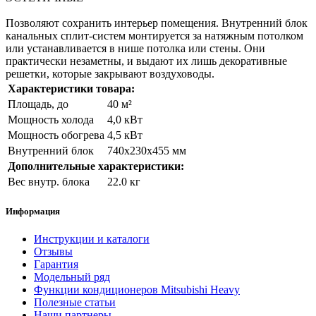
Позволяют сохранить интерьер помещения. Внутренний блок
канальных сплит-систем монтируется за натяжным потолком
или устанавливается в нише потолка или стены. Они
практически незаметны, и выдают их лишь декоративные
решетки, которые закрывают воздуховоды.
Характеристики товара:
Площадь, до
40 м²
Мощность холода
4,0 кВт
Мощность обогрева
4,5 кВт
Внутренний блок
740x230x455 мм
Дополнительные характеристики:
Вес внутр. блока
22.0 кг
Информация
Инструкции и каталоги
Отзывы
Гарантия
Модельный ряд
Функции кондиционеров Mitsubishi Heavy
Полезные статьи
Наши партнеры