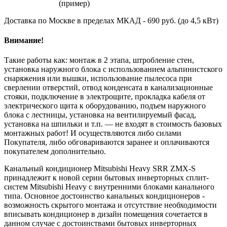
Доставка по Москве в пределах МКАД - 690 руб. (до 4,5 кВт)
Внимание!
Такие работы как: монтаж в 2 этапа, штробление стен,
установка наружного блока с использованием альпинистского
снаряжения или вышки, использование пылесоса при
сверлении отверстий, отвод конденсата в канализационные
стояки, подключение в электрощите, прокладка кабеля от
электрического щита к оборудованию, подъем наружного
блока с лестницы, установка на вентилируемый фасад,
установка на шпильки и т.п. — не входят в стоимость базовых
монтажных работ! И осуществляются либо силами
Покупателя, либо обговариваются заранее и оплачиваются
покупателем дополнительно.
Канальный кондиционер Mitsubishi Heavy SRR ZMX-S
принадлежит к новой серии бытовых инверторных сплит-
систем Mitsubishi Heavy с внутренними блоками канального
типа. Основное достоинство канальных кондиционеров -
возможность скрытого монтажа и отсутствие необходимости
вписывать кондиционер в дизайн помещения сочетается в
данном случае с достоинствами бытовых инверторных