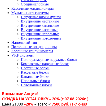
Средненапорные
Кассетные кондиционеры
Мульти-сплит системы
Наружные блоки мульти
Внутренние настенные
Внутренние канальные
Внутренние кассетные
Внутренние напольные
Внутренние потолочные
Напольный тип
Потолочные кондиционеры
Колонные кондиционеры
VRF системы
Полноразмерные наружные блоки
Компактные наружные блоки
Настенные блоки
Кассетные блоки
Канальные блоки
Напольные блоки
Потолочные блоки
Внимание Акция!
СКИДКА НА УСТАНОВКУ – 20% (с 07.08.2026г.)
Цена 21900
–20%
= всего -
17500 руб.
(включая