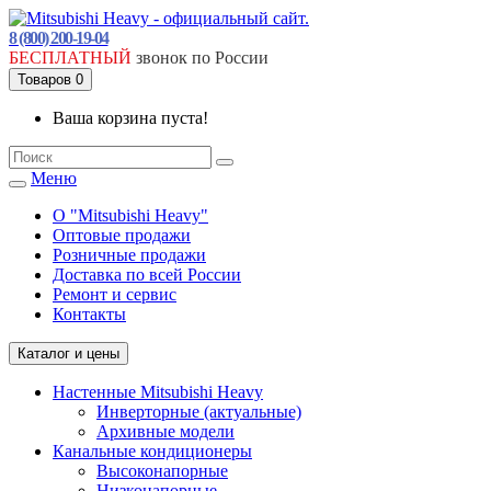
8 (800) 200-19-04
БЕСПЛАТНЫЙ
звонок по России
Товаров 0
Ваша корзина пуста!
Меню
О "Mitsubishi Heavy"
Оптовые продажи
Розничные продажи
Доставка по всей России
Ремонт и сервис
Контакты
Каталог и цены
Настенные Mitsubishi Heavy
Инверторные (актуальные)
Архивные модели
Канальные кондиционеры
Высоконапорные
Низконапорные