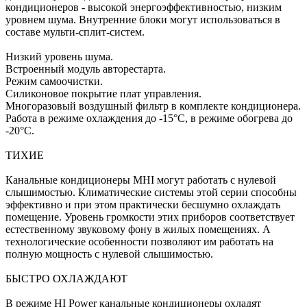
кондиционеров - высокой энергоэффективностью, низким
уровнем шума. Внутренние блоки могут использоваться в
составе мульти-сплит-систем.
Низкий уровень шума.
Встроенный модуль авторестарта.
Режим самоочистки.
Силиконовое покрытие плат управления.
Многоразовый воздушный фильтр в комплекте кондиционера.
Работа в режиме охлаждения до -15°С, в режиме обогрева до
-20°С.
ТИХИЕ
Канальные кондиционеры MHI могут работать с нулевой
слышимостью. Климатические системы этой серии способны
эффективно и при этом практически бесшумно охлаждать
помещение. Уровень громкости этих приборов соответствует
естественному звуковому фону в жилых помещениях. А
технологические особенности позволяют им работать на
полную мощность с нулевой слышимостью.
БЫСТРО ОХЛАЖДАЮТ
В режиме HI Power канальные кондиционеры охладят