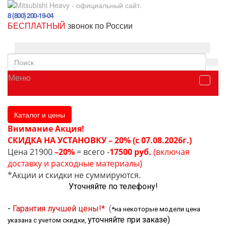
8 (800) 200-19-04
БЕСПЛАТНЫЙ
звонок по России
Меню
Каталог и цены
Внимание Акция!
СКИДКА НА УСТАНОВКУ – 20% (с 07.08.2026г.)
Цена 21900
–20%
= всего -
17500 руб.
(включая
доставку и расходные материалы)
*Акции и скидки не суммируются.
Уточняйте по телефону!
-
Гарантия лучшей цены!*
(
*на некоторые модели цена
уточняйте при заказе
)
указана с учетом скидки,