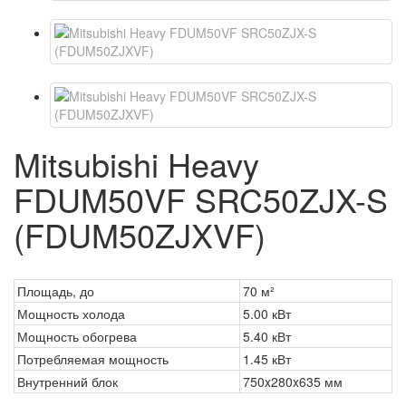
Mitsubishi Heavy
FDUM50VF SRC50ZJX-S
(FDUM50ZJXVF)
Площадь, до
70 м²
Мощность холода
5.00 кВт
Мощность обогрева
5.40 кВт
Потребляемая мощность
1.45 кВт
Внутренний блок
750x280x635 мм