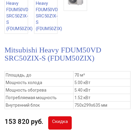
Mitsubishi Heavy FDUM50VD
SRC50ZIX-S (FDUM50ZIX)
Площадь, до
70 м²
Мощность холода
5.00 кВт
Мощность обогрева
5.40 кВт
Потребляемая мощность
1.52 кВт
Внутренний блок
750x299x635 мм
153 820 руб.
Скидка