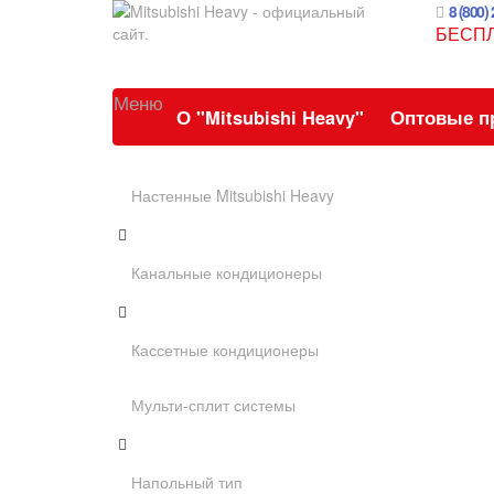
8 (800)
БЕСП
Меню
О "Mitsubishi Heavy"
Оптовые п
Настенные Mitsubishi Heavy
Канальные кондиционеры
Кассетные кондиционеры
Мульти-сплит системы
Напольный тип