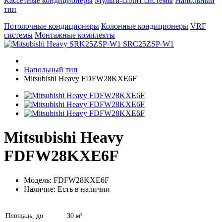
Кассетные кондиционеры
Мульти-сплит системы
Напольный
тип
Потолочные кондиционеры
Колонные кондиционеры
VRF
системы
Монтажные комплекты
Напольный тип
Mitsubishi Heavy FDFW28KXE6F
Mitsubishi Heavy
FDFW28KXE6F
Модель: FDFW28KXE6F
Наличие: Есть в наличии
Площадь, до
30 м²