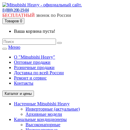
8 (800) 200-19-04
БЕСПЛАТНЫЙ
звонок по России
Товаров 0
Ваша корзина пуста!
Меню
О "Mitsubishi Heavy"
Оптовые продажи
Розничные продажи
Доставка по всей России
Ремонт и сервис
Контакты
Каталог и цены
Настенные Mitsubishi Heavy
Инверторные (актуальные)
Архивные модели
Канальные кондиционеры
Высоконапорные
Низконапорные