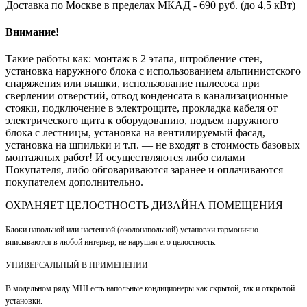
Доставка по Москве в пределах МКАД - 690 руб. (до 4,5 кВт)
Внимание!
Такие работы как: монтаж в 2 этапа, штробление стен,
установка наружного блока с использованием альпинистского
снаряжения или вышки, использование пылесоса при
сверлении отверстий, отвод конденсата в канализационные
стояки, подключение в электрощите, прокладка кабеля от
электрического щита к оборудованию, подъем наружного
блока с лестницы, установка на вентилируемый фасад,
установка на шпильки и т.п. — не входят в стоимость базовых
монтажных работ! И осуществляются либо силами
Покупателя, либо обговариваются заранее и оплачиваются
покупателем дополнительно.
ОХРАНЯЕТ ЦЕЛОСТНОСТЬ ДИЗАЙНА ПОМЕЩЕНИЯ
Блоки напольной или настенной (околонапольной) установки гармонично
вписываются в любой интерьер, не нарушая его целостность.
УНИВЕРСАЛЬНЫЙ В ПРИМЕНЕНИИ
В модельном ряду MHI есть напольные кондиционеры как скрытой, так и открытой
установки.