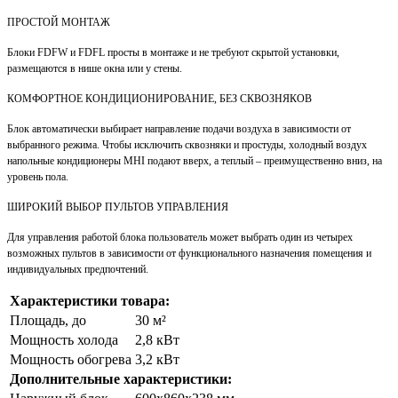
ПРОСТОЙ МОНТАЖ
Блоки FDFW и FDFL просты в монтаже и не требуют скрытой установки,
размещаются в нише окна или у стены.
КОМФОРТНОЕ КОНДИЦИОНИРОВАНИЕ, БЕЗ СКВОЗНЯКОВ
Блок автоматически выбирает направление подачи воздуха в зависимости от
выбранного режима. Чтобы исключить сквозняки и простуды, холодный воздух
напольные кондиционеры MHI подают вверх, а теплый – преимущественно вниз, на
уровень пола.
ШИРОКИЙ ВЫБОР ПУЛЬТОВ УПРАВЛЕНИЯ
Для управления работой блока пользователь может выбрать один из четырех
возможных пультов в зависимости от функционального назначения помещения и
индивидуальных предпочтений.
Характеристики товара:
Площадь, до
30 м²
Мощность холода
2,8 кВт
Мощность обогрева
3,2 кВт
Дополнительные характеристики: