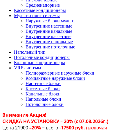
Средненапорные
Кассетные кондиционеры
Мульти-сплит системы
Наружные блоки мульти
Внутренние настенные
Внутренние канальные
Внутренние кассетные
Внутренние напольные
Внутренние потолочные
Напольный тип
Потолочные кондиционеры
Колонные кондиционеры
VRF системы
Полноразмерные наружные блоки
Компактные наружные блоки
Настенные блоки
Кассетные блоки
Канальные блоки
Напольные блоки
Потолочные блоки
Внимание Акция!
СКИДКА НА УСТАНОВКУ – 20% (с 07.08.2026г.)
Цена 21900
–20%
= всего -
17500 руб.
(включая