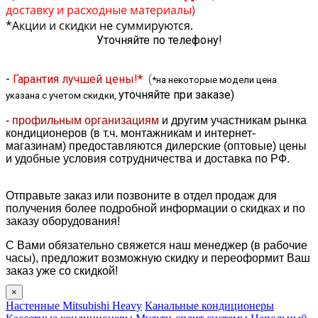
доставку и расходные материалы)
*Акции и скидки не суммируются.
Уточняйте по телефону!
-
Гарантия лучшей цены!*
(
*на некоторые модели цена
уточняйте при заказе
)
указана с учетом скидки,
-
профильным организациям
и другим участникам рынка
кондиционеров (в т.ч. монтажникам и интернет-
магазинам) предоставляются дилерские (оптовые) цены
и удобные условия сотрудничества и доставка по РФ.
Отправьте заказ или позвоните в отдел продаж для
получения более подробной информации о скидках и по
заказу оборудования!
С Вами обязательно свяжется наш менеджер (в рабочие
часы), предложит возможную скидку и переоформит Ваш
заказ уже со скидкой!
×
Настенные Mitsubishi Heavy
Канальные кондиционеры