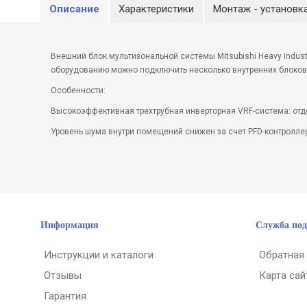
Описание
Характеристики
Монтаж - установк
Внешний блок мультизональной системы Mitsubishi Heavy Indus
оборудованию можно подключить несколько внутренних блоков 
Особенности:
Высокоэффективная трехтрубная инверторная VRF-система: отде
Уровень шума внутри помещений снижен за счет PFD-контролле
Информация
Служба по
Инструкции и каталоги
Обратная
Отзывы
Карта сай
Гарантия