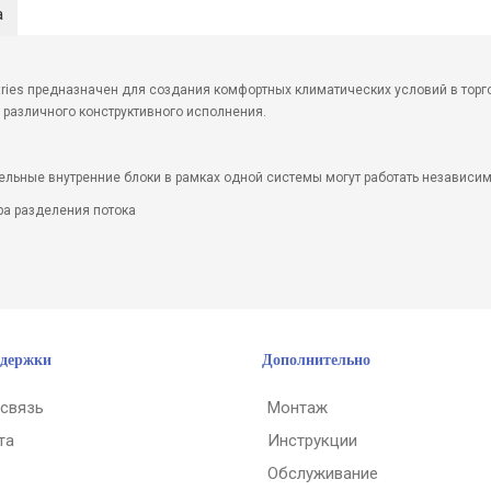
а
tries предназначен для создания комфортных климатических условий в торго
различного конструктивного исполнения.
льные внутренние блоки в рамках одной системы могут работать независимо
ра разделения потока
ддержки
Дополнительно
 связь
Монтаж
та
Инструкции
Обслуживание