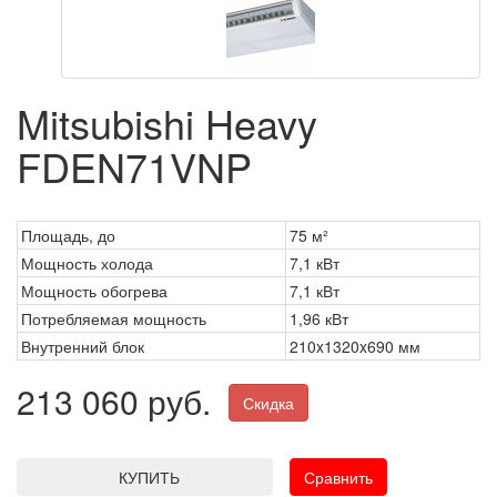
Mitsubishi Heavy
FDEN71VNP
Площадь, до
75 м²
Мощность холода
7,1 кВт
Мощность обогрева
7,1 кВт
Потребляемая мощность
1,96 кВт
Внутренний блок
210x1320x690 мм
213 060 руб.
Скидка
КУПИТЬ
Сравнить