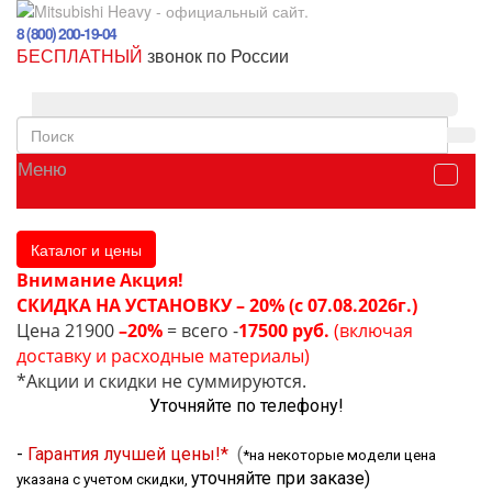
8 (800) 200-19-04
БЕСПЛАТНЫЙ
звонок по России
Меню
Каталог и цены
Внимание Акция!
СКИДКА НА УСТАНОВКУ – 20% (с 07.08.2026г.)
Цена 21900
–20%
= всего -
17500 руб.
(включая
доставку и расходные материалы)
*Акции и скидки не суммируются.
Уточняйте по телефону!
-
Гарантия лучшей цены!*
(
*на некоторые модели цена
уточняйте при заказе
)
указана с учетом скидки,