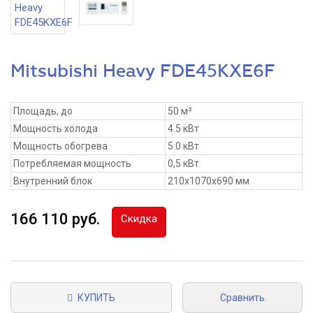
Mitsubishi Heavy FDE45KXE6F
Площадь, до
50 м²
Мощность холода
4.5 кВт
Мощность обогрева
5.0 кВт
Потребляемая мощность
0,5 кВт
Внутренний блок
210x1070x690 мм
166 110 руб.
Скидка
КУПИТЬ
Сравнить