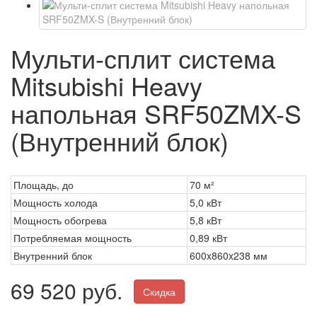
Мульти-сплит система
Mitsubishi Heavy
напольная SRF50ZMX-S
(Внутренний блок)
Площадь, до
70 м²
Мощность холода
5,0 кВт
Мощность обогрева
5,8 кВт
Потребляемая мощность
0,89 кВт
Внутренний блок
600x860x238 мм
69 520 руб.
Скидка