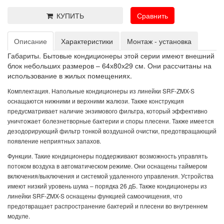
КУПИТЬ
Сравнить
Описание
Характеристики
Монтаж - установка
Габариты. Бытовые кондиционеры этой серии имеют внешний
блок небольших размеров – 64х80х29 см. Они рассчитаны на
использование в жилых помещениях.
Комплектация. Напольные кондиционеры из линейки SRF-ZMX-S
оснащаются нижними и верхними жалюзи. Также конструкция
предусматривает наличие энзимового фильтра, который эффективно
уничтожает болезнетворные бактерии и споры плесени. Также имеется
дезодорирующий фильтр тонкой воздушной очистки, предотвращающий
появление неприятных запахов.
Функции. Такие кондиционеры поддерживают возможность управлять
потоком воздуха в автоматическом режиме. Они оснащены таймером
включения/выключения и системой удаленного управления. Устройства
имеют низкий уровень шума – порядка 26 дБ. Также кондиционеры из
линейки SRF-ZMX-S оснащены функцией самоочищения, что
предотвращает распространение бактерий и плесени во внутреннем
модуле.