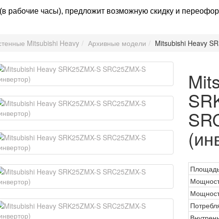
в рабочие часы), предложит возможную скидку и переофор
тенные Mitsubishi Heavy
Архивные модели
Mitsubishi Heavy 
Mit
SR
SR
(ин
Площадь
Мощност
Мощност
Потребл
Внутрен