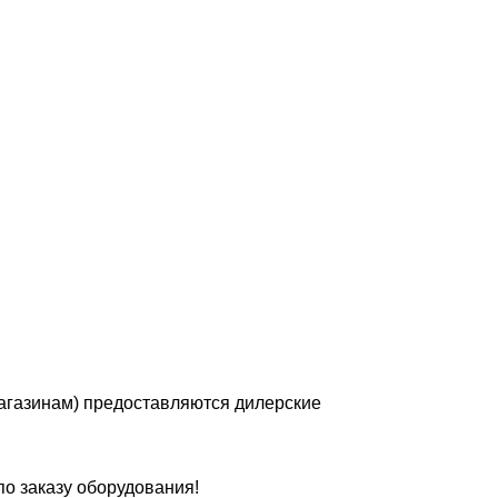
магазинам) предоставляются дилерские
по заказу оборудования!