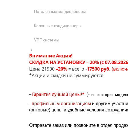
Потолочные кондиционеры
Колонные кондиционеры
VRF системы
Внимание Акция!
СКИДКА НА УСТАНОВКУ – 20% (с 07.08.2026
Цена 21900
–20%
= всего -
17500 руб.
(включ
*Акции и скидки не суммируются.
-
Гарантия лучшей цены!*
(
*на некоторые модели
-
профильным организациям
и другим участни
(оптовые) цены и удобные условия сотрудниче
Отправьте заказ или позвоните в отдел прода